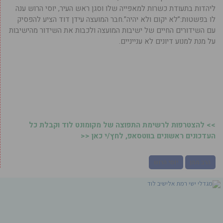
ליהדות בתעודת כשרות למאפייה שלו וסגן ראש העיר, יוסי הרוש ענה
לו בפשטות:”לא יקום ולא יהיה”.חבר המועצה עידן דוד הציע להפסיק
עם השידורים החיים של ישיבות המועצה ולכבות את השידור מהישיבות
על מנת למנוע דיונים לא ענייניים.
>> להצטרפות לרשימת התפוצה של מקומונט לוד וקבלת כל
העדכונים ראשונים בווטסאפ, לחץ/י כאן <<
הרב ממן
יוסי הרוש