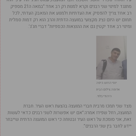
מתנגד למינוי שני רבנים וקרא למנות רק רב אחד:”במאה ה21 מספיק
רב אחד.צריך להפסיק את העדתיות ולמנוע את המאבק העדתי, לכל
תחום יש היום נציג מקצועי במועצה הדתית והרב הוא רק דמות סמלית
ומינוי רב אחד יקטין גם את ההוצאות הכספיות” דברי חג’ג’.
יוסי הרוש.כיפה
אדומה.צילום הבית
היהודי בלוד.
מצד שני תמכו מרבית חברי המועצה בהצעת ראש העיר. חברת
המועצה, רחל שפירו אמרה:”אם יש אפשרות לשני רבנים כדאי לעשות
זאת, אני סומכת על ראש העיר ובטוחה כי ראש המועצה הדתית שייבחר
יידע לחבר בין שני הרבנים”.