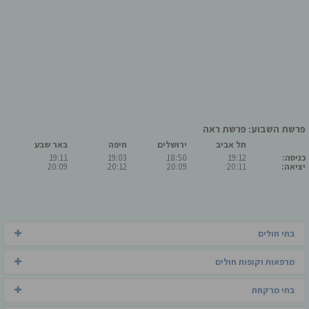
פרשת השבוע: פרשת ראה
תל אביב
ירושלים
חיפה
באר שבע
כניסה:
19:12
18:50
19:03
19:11
יציאה:
20:11
20:09
20:12
20:09
בתי חולים
מרפאות וקופות חולים
בתי מרקחת