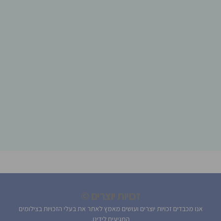
זכויות יוצרים ©
אנו מכבדים זכויות יוצרים ועושים מאמץ לאתר את בעלי הזכויות בצילומים
המגיעים לידינו.