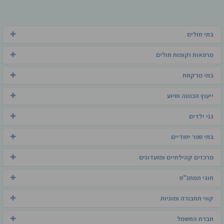
בתי חולים
מרפאות וקופות חולים
בתי מרקחת
ייעוץ הכוונה וסיוע
גני ילדים
בתי ספר יסודיים
מרכזים קהילתיים ומועדונים
חוגי המתנ"ס
קווי תחבורה ומוניות
חברת החשמל