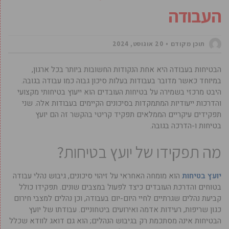
העבודה
תוכן מקודם
20 אוגוסט, 2024
הבטיחות בעבודה היא אחת הנקודות החשובות ביותר בכל ארגון,
במיוחד כאשר מדובר בעבודות בעלות סיכון גבוה כמו עבודה בגובה.
היבט מרכזי בשמירה על בטיחות העובדים הוא ייעוץ בטיחותי מקצועי
והדרכות ייעודיות המתמקדות בסיכונים הקיימים בעבודות אלה. שני
תפקידים עיקריים הממלאים תפקיד קריטי בהקשר זה הם יועץ
בטיחות ו-הדרכה בגובה.
מה תפקידו של יועץ בטיחות?
יועץ בטיחות
הוא מומחה האחראי על זיהוי סיכונים, גיבוש נהלי עבודה
בטוחים והדרכת העובדים כיצד לפעול במצבים שונים. תפקידו כולל
קביעת נהלים שגרתיים לחיי היום-יום בעבודה, וכן נהלים למצבי חירום
כגון שריפות, רעידות אדמה ואירועים ביטחוניים. עבודתו של יועץ
הבטיחות אינה מסתכמת רק בגיבוש הנהלים; הוא גם דואג לוודא שכלל