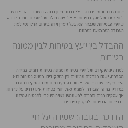
ישנם גם מתחמי עבודה בעלי דרגת סיכון גבוהה במיוחד, בהם יידרש
ליווי צמוד של יועץ בטיחות ואפילו צוות שלם של יועצים. חשוב לוודא
שיועץ הבטיחות שנבחר הוא בעל ניסיון וידע בתחום הרלוונטי לסוג
העבודה המתבצעת במתחם.
ההבדל בין יועץ בטיחות לבין ממונה
בטיחות
למרות שתפקידם של יועץ בטיחות וממונה בטיחות דומים במידה
מסוימת, ישנם הבדלים מהותיים בין התפקידים. ממונה בטיחות הוא
איש מקצוע שנדרש על פי חוק בעסקים מסוימים, ותפקידו מוגדר
במדויק בחוקי העבודה. לעומת זאת, יועץ בטיחות אינו נדרש על פי חוק,
אך עסקים רבים בוחרים להשתמש בשירותיו כדי להבטיח עמידה
בדרישות הבטיחות ולהקטין סיכונים.
הדרכה בגובה: שמירה על חיי