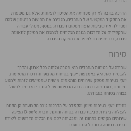
הדרכה בגובה.
הדרכה בגובה לא רק מפחיתה את הסיכון לתאונות, אלא גם משפרת
את התפקוד המקצועי של העובדים, מגבירה את תחושת הביטחון שלהם
ומגדילה את שביעות הרצון ממקום העבודה. בנוסף, מנהלי עבודה
שמקפידים על הדרכות בגובה מצליחים לצמצם את הסיכון לתאונות
עבודה, ובו זמנית גם לשפר את תפוקת העבודה.
סיכום
שמירה על בטיחות העובדים היא מטרה עליונה בכל ארגון, והדרך
להבטיח זאת היא באמצעות ייעוץ בטיחות מקצועי והדרכות מתאימות.
יועץ בטיחות מספק שירותים מותאמים אישית שמסייעים לזהות ולמנוע
סיכונים, בעוד שהדרכות בגובה מבטיחות שכל עובד ידע כיצד לפעול
בצורה בטוחה בעבודתו.
בחירת יועץ בטיחות מיומן והקפדה על הדרכות גובה מקצועיות הן מפתח
להצלחה ביצירת סביבת עבודה בטוחה ומוגנת. חברת B-safe מציעה
שירותים מקיפים בתחום זה, ומבטיחה לכם את הכלים הדרושים ליצירת
סביבה בטוחה עבור כל עובד ועובד.