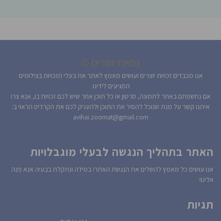
זכויות יוצרים ©
אנו מכבדים זכויות יוצרים ועושים מאמץ לאתר את בעלי הזכויות בצילומים
המגיעים לידינו.
אם נחשפתם באתר לתמונה, סרטון או כל תוכן אחר שיש לכם זכויות בו, אנא צרו
איתנו קשר על מנת שנוכל להסיר את התוכן ולהעניק לכם את הקרדיט הראוי ב:
avihai.zoomat@gmail.com
האתר בתהליך הנגשה לבעלי מוגבלויות
אנו עושים כל מאמץ להשלים את הנגשת האתר! במידה ונתקלת בבעיה אנא פנה
אלינו!
תגיות