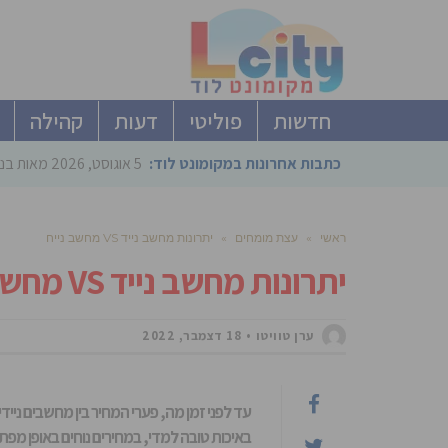
חדשות
פוליטי
דעות
קהילה
כתבות אחרונות במקומונט לוד:
5 אוגוסט, 2026
מאות בני
ראשי
»
עצת מומחים
»
יתרונות מחשב נייד VS מחשב נייח
יתרונות מחשב נייד VS מחשב נייח
ערן טוויטו
18 דצמבר, 2022
עד לפני זמן מה, פערי המחיר בין מחשבים ניידים
באיכות טובה למדי, במחירים נוחים באופן מפתי