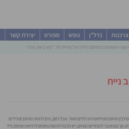
צרכנות
נדל”ן
נופש
ספורט
יצירת קשר
 נוער השתתפו במתחם הלילה של עיריית לוד: “קיץ בטוח, ערכי ומהנה”
 לבין מחשבים נייחים היו גדולים מאוד. אבל כיום, ניתן להשיג מחשבים ניידים
ע. אך גם מעבר למחירים הנוחים, יש הרבה יתרונות נוספים לרכישת מחשב נייד