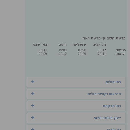
פרשת השבוע: פרשת ראה
תל אביב
ירושלים
חיפה
באר שבע
כניסה:
19:12
18:50
19:03
19:11
יציאה:
20:11
20:09
20:12
20:09
בתי חולים
מרפאות וקופות חולים
בתי מרקחת
ייעוץ הכוונה וסיוע
גני ילדים