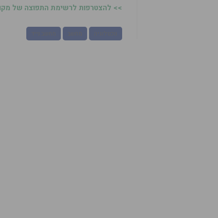
>> להצטרפות לרשימת התפוצה של מקומו
טכנולוגיה
מחשב
מחשב נייד