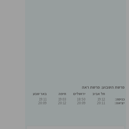
פרשת השבוע: פרשת ראה
תל אביב
ירושלים
חיפה
באר שבע
כניסה:
19:12
18:50
19:03
19:11
יציאה:
20:11
20:09
20:12
20:09