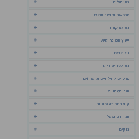
בתי חולים
מרפאות וקופות חולים
בתי מרקחת
ייעוץ הכוונה וסיוע
גני ילדים
בתי ספר יסודיים
מרכזים קהילתיים ומועדונים
חוגי המתנ"ס
קווי תחבורה ומוניות
חברת החשמל
בנקים