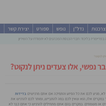
צרכנות
נדל”ן
נופש
ספורט
יצירת קשר
פריימריז בליכוד: חברי הכנסת המכהנים לא יתמודדו על השיריון – גוברים ס
ן לנקוט?
נפשי, אלו צעדים ניתן לנקוט?
 לא, מגיע לכם את כל הסיוע והתמיכה אם אתם מרגישים
בדידות
במקרים אלו, הוא שאין לכם במה להתבייש, ומותר לכם להרגיש את
מים או משמחים. במקרים בהם אתם מתחילים להרגיש כי אתם כבר לא