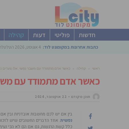
חדשות
פוליטי
דעות
קהילה
כתבות אחרונות במקומונט לוד:
4 אוגוסט, 2026
הטלטלה ב
ראשי
»
קהילה
»
כאשר אדם מתמודד עם משבר נפשי, אלו צעדים נית
כאשר אדם מתמודד עם משבר 
תוכן מקודם
22 אוקטובר, 2024
בין אם יש לכם מחשבות אובדניות ובין אם
נפשית
. אחד הדברים החשובים שיש לזכור 
כלל קשת הרגשות, גם אם הם לא הכי נעי