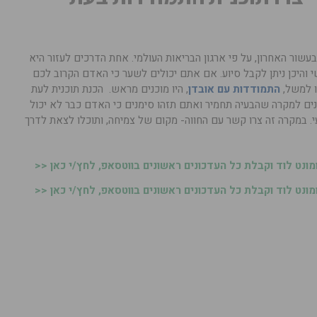
שכיחות של הפרעות הנפש עלתה ב-13% בעשור האחרון, על פי ארגון הבריאות העולמי. אחת הדרכים לעזור היא
 והיכן ניתן לקבל סיוע. אם אתם יכולים לשער כי האדם הקרוב לכם
ו למשל,
התמודדות עם אובדן
, היו מוכנים מראש. הכנת תוכנית לעת
ים למקרה שהבעיה תחמיר ואתם תזהו סימנים כי האדם כבר לא יכול
י. במקרה זה צרו קשר עם החווה- מקום של צמיחה, ותוכלו לצאת לדרך
נט לוד וקבלת כל העדכונים ראשונים בווטסאפ, לחץ/י כאן <<
נט לוד וקבלת כל העדכונים ראשונים בווטסאפ, לחץ/י כאן <<