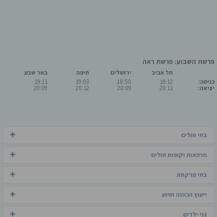
פרשת השבוע: פרשת ראה
תל אביב
ירושלים
חיפה
באר שבע
כניסה:
19:12
18:50
19:03
19:11
יציאה:
20:11
20:09
20:12
20:09
בתי חולים
מרפאות וקופות חולים
בתי מרקחת
ייעוץ הכוונה וסיוע
גני ילדים