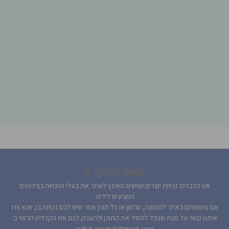
זכויות יוצרים ©
אנו מכבדים זכויות יוצרים ועושים מאמץ לאתר את בעלי הזכויות בצילומים
המגיעים לידינו.
אם נחשפתם באתר לתמונה, סרטון או כל תוכן אחר שיש לכם זכויות בו, אנא צרו
איתנו קשר על מנת שנוכל להסיר את התוכן ולהעניק לכם את הקרדיט הראוי ב:
avihai.zoomat@gmail.com