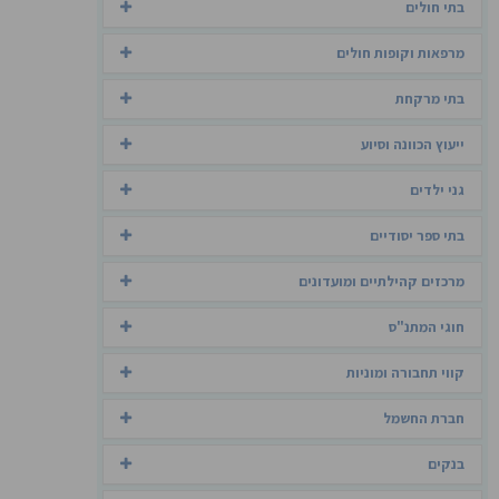
בתי חולים
מרפאות וקופות חולים
בתי מרקחת
ייעוץ הכוונה וסיוע
גני ילדים
בתי ספר יסודיים
מרכזים קהילתיים ומועדונים
חוגי המתנ"ס
קווי תחבורה ומוניות
חברת החשמל
בנקים