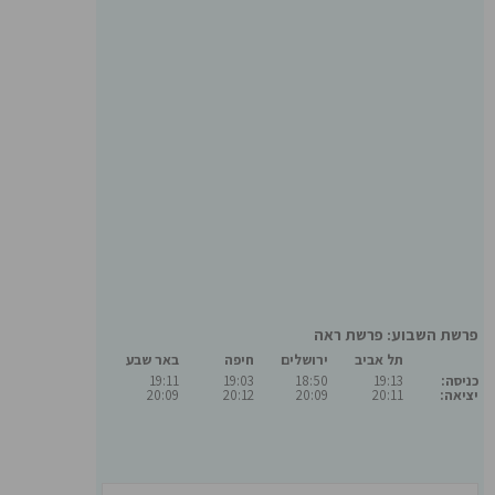
פרשת השבוע: פרשת ראה
תל אביב
ירושלים
חיפה
באר שבע
כניסה:
19:13
18:50
19:03
19:11
יציאה:
20:11
20:09
20:12
20:09