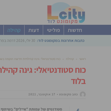
חדשות
פוליטי
דעות
קהילה
כתבות אחרונות במקומונט לוד:
30 יולי, 2026
דרמה בפריימריז הליכוד: 4 ל
ראשי
»
קהילה
»
כוח סטודנטיאלי: גינה קהילתית חדשה הוקמה בשכ
כוח סטודנטיאלי: גינה קהי
בלוד
כתב מקומונט
17 אוקטובר, 2021
סטודנטים של עמותת ״איילים״ בשיתוף ע