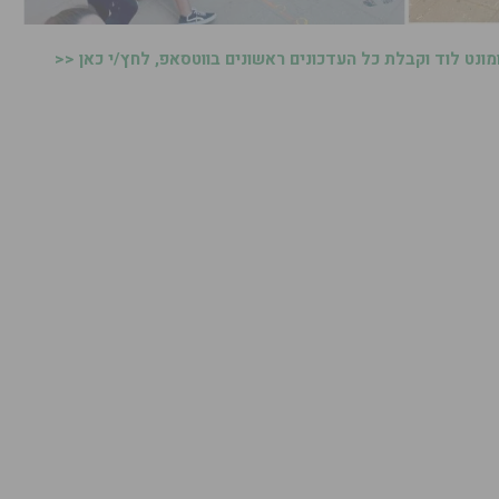
נט לוד וקבלת כל העדכונים ראשונים בווטסאפ, לחץ/י כאן <<