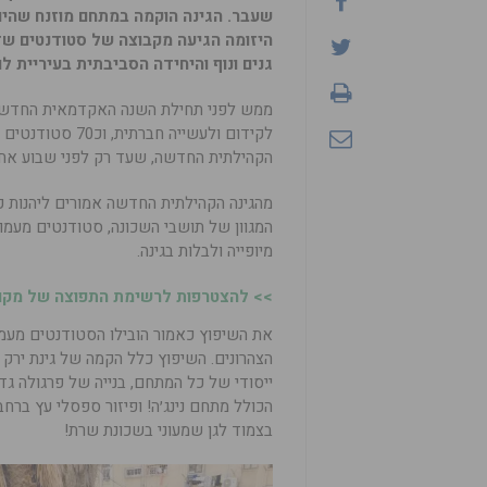
שעבר. הגינה הוקמה במתחם מוזנח שהיווה
היזומה הגיעה מקבוצה של סטודנטים ש
גנים ונוף והיחידה הסביבתית בעיריית לו
ממש לפני תחילת השנה האקדמאית החדשה,
לקידום ולעשייה 
הקהילתית החדשה, שעד רק לפני שבוע אחד
מהגינה הקהילתית החדשה אמורים ליהנות כל 
המגוון של תושבי השכונה, סטודנטים מעמותת 
מיופייה ולבלות בגינה.
>> להצטרפות לרשימת התפוצה של מקומו
את השיפוץ כאמור הובילו הסטודנטים מעמו
הצהרונים. השיפוץ כלל הקמה של גינת ירק מ
ייסודי של כל המתחם, בנייה של פרגולה ג
הכולל מתחם נינג׳ה! ופיזור ספסלי עץ ברחב
בצמוד לגן שמעוני בשכונת שרת!