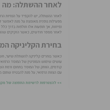
לאחר ההשתלה: מה 
לאחר ההשתלה, יש להקפיד על הנחיות הרופ
מפעילות גופנית מאומצת על מנת לאפשר לזק
נפיחות, אך תופעות אלו חולפות בדרך כלל
לאחר מספר חודשים, כאשר הזקיקים שהו
בחירת הקליניקה המת
כאשר בוחרים קליניקה להשתלת שיער, חשוב
עושים שימוש והמוניטין של המוסד הרפואי
קודמים, הוותק של המוסד בתחום ורמת הש
עם הצוות הרפואי, על מנת להבטיח שתום מ
>> להצטרפות לרשימת התפוצה של מקומו