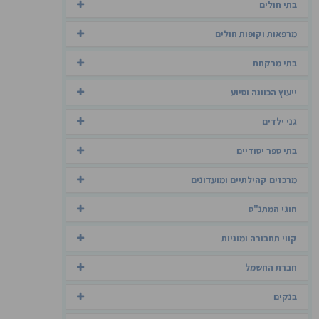
בתי חולים
מרפאות וקופות חולים
בתי מרקחת
ייעוץ הכוונה וסיוע
גני ילדים
בתי ספר יסודיים
מרכזים קהילתיים ומועדונים
חוגי המתנ"ס
קווי תחבורה ומוניות
חברת החשמל
בנקים