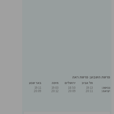
פרשת השבוע: פרשת ראה
תל אביב
ירושלים
חיפה
באר שבע
כניסה:
19:13
18:50
19:03
19:11
יציאה:
20:11
20:09
20:12
20:09