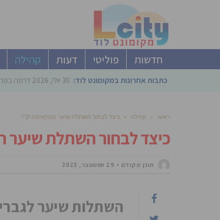
חדשות
פוליטי
דעות
קהילה
כתבות אחרונות במקומונט לוד:
30 יולי, 2026
דרמה בפריימריז הליכוד: 4 ל
ראשי
»
קהילה
»
כיצד לבחור השתלת שיער המתאימה לך?
כיצד לבחור השתלת שיער 
תוכן מקודם
29 ספטמבר, 2025
השתלות שיער לגברים