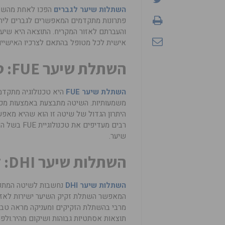
השתלות שיער לגברים
הפכו לאחת מהשיטו
פתרונות מתקדמים המאפשרים לגברים ליהנ
והעברתם לאזור המקריח. התוצאה היא שיע
אישית לכל מטופל בהתאם לצרכיו האישיים
השתלת שיער FUE: טכנולוגיה מתקדמת
השתלת שיער FUE
היא טכנולוגיה מתקדמ
משמעותיות. השיטה מתבצעת באמצעות מכש
היתרון הגדול של שיטה זו הוא שהיא מאפש
רבים מעדיפ
שיער.
השתלות שיער DHI: דיוק ואיכות
השתלות שיער DHI
נחשבות לשיטה המתקד
מרבי בהשתלת הזקיקים ומעניקה מראה טבע
תוצאות אסתטיות גבוהות ושיקום מהיר.ולפע