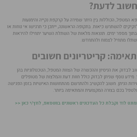
חשוב לדעת?
א המטפל, הכוללות בין היתר שמירה על קרקפת נקייה והימנעות
יקים להשתרש כיאות. בתקופה הראשונה, ייתכן כי תרגישו אי נוחות או
 בתוך מספר ימים. תוצאות מלאות של השתלת השיער יתחילו להיראות
שתלו מתחיל לצמוח ולהתחדש.
אימה: קריטריונים חשובים
 לבדוק את הניסיון וההכשרה של הצוות המטפל, הטכנולוגיות בהן
. מידע נוסף שניתן לבדוק כולל חוות דעת והמלצות של מטופלים
ירות הניתן. חשוב להקשיב ולהתרשם מהתחושות האישיות בזמן הפגישה
לטפל בכם בצורה המקצועית והמתאימה ביותר.
נט לוד וקבלת כל העדכונים ראשונים בווטסאפ, לחץ/י כאן <<