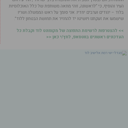
העיר והוסיף, כי “לראשונה, זוהי מחאה משותפת של כלל האוכלוסיות
בלוד – יהודים וערבים יחדיו. אני סומך על ראש הממשלה ושריו
שישמעו את זעקתנו ויושיטו יד להחזיר את תחושת הבטחון ללוד”.
>> להצטרפות לרשימת התפוצה של מקומונט לוד וקבלת כל
העדכונים ראשונים בווטסאפ, לחץ/י כאן <<