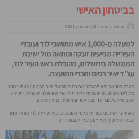
בביטחון האישי
אביעד ברטוב
19 פברואר, 2023
למעלה מ-1,000 איש מתושבי לוד ועובדי
העירייה מביעים זעקה ומחאה מול ישיבת
הממשלה בירושלים, בהובלת ראש העיר לוד,
עו”ד יאיר רביבו וחברי המועצה.
מטרת המחאה היא להעלות את המודעות על מצב הביטחון האישי ממנו
סובלים כ-90,000 תושבים בלוד מול שרי הממשלה השוהים בישיבה
השבועית שלהם יחד עם ראש הממשלה, בנימין נתניהו.
כאות הזדהות עם עשרות אלפי התושבים, בניין עיריית לוד נשאר סגור
הבוקר (ראשון) ולא יינתן שירות במשרדיו.