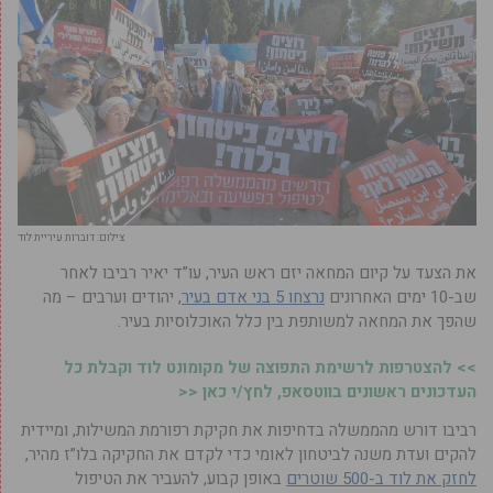
צילום: דוברות עיריית לוד
את הצעד על קיום המחאה יזם ראש העיר, עו”ד יאיר רביבו לאחר
שב-10 ימים האחרונים
נרצחו 5 בני אדם בעיר
, יהודים וערבים – מה
שהפך את המחאה למשותפת בין כלל האוכלוסיות בעיר.
>> להצטרפות לרשימת התפוצה של מקומונט לוד וקבלת כל
העדכונים ראשונים בווטסאפ, לחץ/י כאן <<
רביבו דורש מהממשלה בדחיפות את חקיקת רפורמת המשילות, ומיידית
להקים ועדת משנה לביטחון לאומי כדי לקדם את החקיקה בלו”ז מהיר,
לחזק את לוד ב-500 שוטרים
באופן קבוע, להעביר את הטיפול