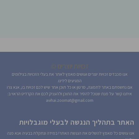
זכויות יוצרים ©
אנו מכבדים זכויות יוצרים ועושים מאמץ לאתר את בעלי הזכויות בצילומים
המגיעים לידינו.
אם נחשפתם באתר לתמונה, סרטון או כל תוכן אחר שיש לכם זכויות בו, אנא צרו
איתנו קשר על מנת שנוכל להסיר את התוכן ולהעניק לכם את הקרדיט הראוי ב:
avihai.zoomat@gmail.com
האתר בתהליך הנגשה לבעלי מוגבלויות
אנו עושים כל מאמץ להשלים את הנגשת האתר! במידה ונתקלת בבעיה אנא פנה