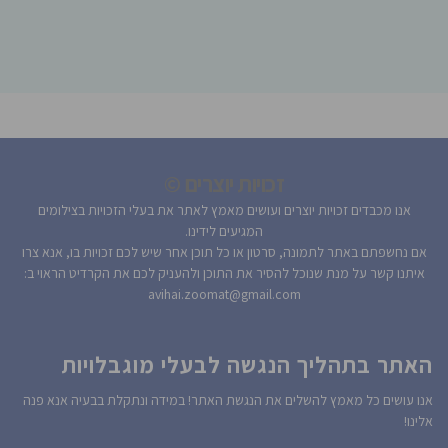
זכויות יוצרים ©
אנו מכבדים זכויות יוצרים ועושים מאמץ לאתר את בעלי הזכויות בצילומים
המגיעים לידינו.
אם נחשפתם באתר לתמונה, סרטון או כל תוכן אחר שיש לכם זכויות בו, אנא צרו
איתנו קשר על מנת שנוכל להסיר את התוכן ולהעניק לכם את הקרדיט הראוי ב:
avihai.zoomat@gmail.com
האתר בתהליך הנגשה לבעלי מוגבלויות
אנו עושים כל מאמץ להשלים את הנגשת האתר! במידה ונתקלת בבעיה אנא פנה
אלינו!