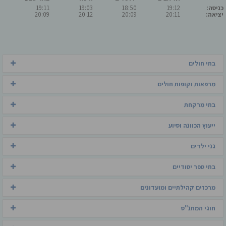
כניסה:
19:12
18:50
19:03
19:11
יציאה:
20:11
20:09
20:12
20:09
בתי חולים
מרפאות וקופות חולים
בתי מרקחת
ייעוץ הכוונה וסיוע
גני ילדים
בתי ספר יסודיים
מרכזים קהילתיים ומועדונים
חוגי המתנ"ס