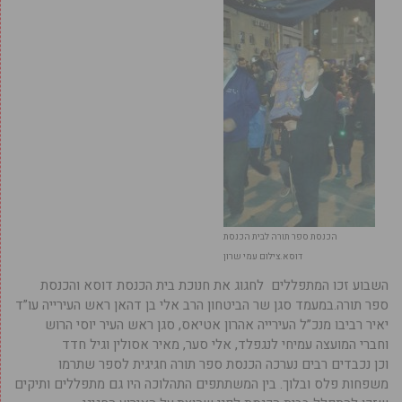
הכנסת ספר תורה לבית הכנסת
דוסא.צילום עמי שרון
השבוע זכו המתפללים לחגוג את חנוכת בית הכנסת דוסא והכנסת
ספר תורה.במעמד סגן שר הביטחון הרב אלי בן דהאן ראש העירייה עו”ד
יאיר רביבו מנכ”ל העירייה אהרון אטיאס, סגן ראש העיר יוסי הרוש
וחברי המועצה עמיחי לנגפלד, אלי סער, מאיר אסולין וגיל חדד
וכן נכבדים רבים נערכה הכנסת ספר תורה חגיגית לספר שתרמו
משפחות פלס ובלוך. בין המשתתפים התהלוכה היו גם מתפללים ותיקים