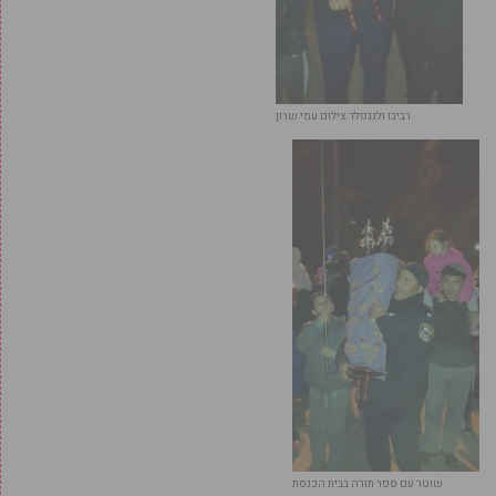
רביבו ולנגפלד.צילום עמי שרון
שוטר עם ספר תורה בבית הכנסת