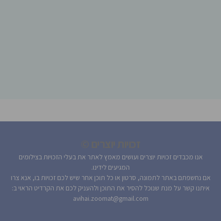
זכויות יוצרים ©
אנו מכבדים זכויות יוצרים ועושים מאמץ לאתר את בעלי הזכויות בצילומים
המגיעים לידינו.
אם נחשפתם באתר לתמונה, סרטון או כל תוכן אחר שיש לכם זכויות בו, אנא צרו
איתנו קשר על מנת שנוכל להסיר את התוכן ולהעניק לכם את הקרדיט הראוי ב:
avihai.zoomat@gmail.com