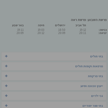
פרשת השבוע: פרשת ראה
תל אביב
ירושלים
חיפה
באר שבע
כניסה:
19:12
18:50
19:03
19:11
יציאה:
20:11
20:09
20:12
20:09
בתי חולים
מרפאות וקופות חולים
בתי מרקחת
ייעוץ הכוונה וסיוע
גני ילדים
בתי ספר יסודיים