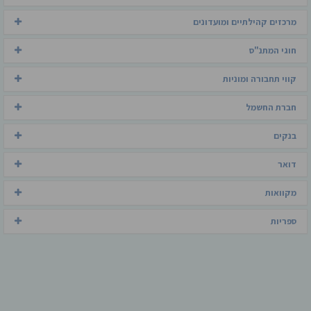
מרכזים קהילתיים ומועדונים
חוגי המתנ"ס
קווי תחבורה ומוניות
חברת החשמל
בנקים
דואר
מקוואות
ספריות