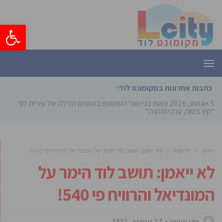
פתח סרגל
תפריט
כתבות אחרונות במקומונט לוד:
5 אוגוסט, 2026
מאות בני נוער השתתפו במתחם הלילה של עיריית לוד:
“קיץ בטוח, ערכי ומהנה”
ראשי
»
חדשות
»
לא ייאמן: תושב לוד הימר על המונדיאל והרוויח פי 540!
לא ייאמן: תושב לוד הימר על
המונדיאל והרוויח פי 540!
ערן טוויטו
27 נובמבר, 2022