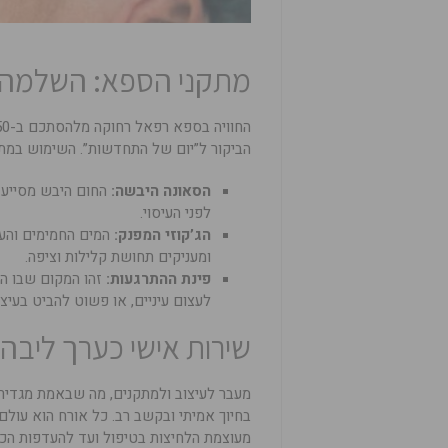
מתקני הספא: השלמה ה
הביקור ל”יום של התחדשות”. השימוש במתקנ
הסאונה היבשה:
החום היבש מסייע ב
לפני העיסוי.
הג’קוזי המפנק:
המים החמימים והע
ומעניקים תחושת קלילות וציפה.
פינת ההתרגעות:
זהו המקום שבו ה
לעצום עיניים, או פשוט להביט בעיצו
שירות אישי כערך ליבה
מעבר לעיצוב ולמתקנים, מה שבאמת מגדיר 
בחיוך אמיתי ובקשב רב. כל אורח הוא עולם
מעוצמת הלחיצות בטיפול ועד להעדפות הכ