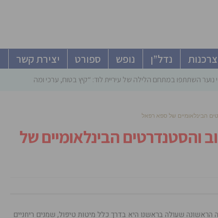
צרכנות
נדל”ן
נופש
ספורט
יצירת קשר
 נוער השתתפו במתחם הלילה של עיריית לוד: “קיץ בטוח, ערכי ומהנה”
רטים הבינלאומיים של ספא רפאל
צוב והסטנדרטים הבינלאומיים של
 הראשונה שעולה בראשנו היא בדרך כלל מיטות טיפול, שמנים ריחניים