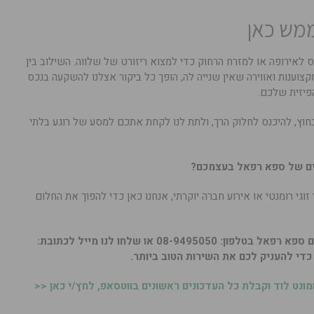
ממש כאן
לאירופה או למזרח הרחוק כדי למצוא ריזורט של שלווה. השילוב בין
צוענות ואווירה שאין שנייה לה, הופך כל ביקור אצלנו להשקעה בנכס
פיזית שלכם.
וץ, להיכנס לחלוק הרך, ולתת לנו לקחת אתכם למסע של רוגע בלתי
יים של ספא רפאל בעצמכם?
 זוגי רומנטי או אירוע חברה יוקרתי, אנחנו כאן כדי להפוך את החלום
08-9495 או שלחו לנו מייל לכתובת:
כדי להעניק לכם את השירות הטוב ביותר.
נט לוד וקבלת כל העדכונים ראשונים בווטסאפ, לחץ/י כאן <<