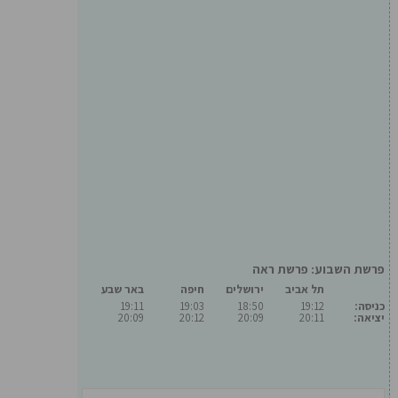
פרשת השבוע: פרשת ראה
תל אביב
ירושלים
חיפה
באר שבע
כניסה:
19:12
18:50
19:03
19:11
יציאה:
20:11
20:09
20:12
20:09