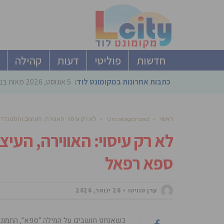
חדשות
פוליטי
דעות
קהילה
כתבות אחרונות במקומונט לוד:
5 אוגוסט, 2026
מאות בני
ראשי
»
Uncategorized
»
לא רק עיסוי: האווירה, העיצוב והסטנד
לא רק עיסוי: האווירה, העי
ספא רפאל
ערן טוויטו
26 ינואר, 2026
כשאנחנו חושבים על המילה “ספא”, התמונה