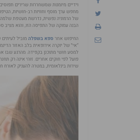
וידיים מיומנות שמשחררות שרירים תפוסים. 
מחפש ערך מוסף וחוויות רב-חושיות, הטיפול
של הרמוניה נפשית, נדרשת מעטפת שלמה 
הבנה עמוקה של התפיסה הזו, והוא מציב סט
החיפוש אחר
ספא בשפלה
מוביל לעיתים ק
“אי” של יוקרה אירופאית בלב האזור הדינ
למסע חושי מתוכנן בקפידה. מהרגע שבו א
פועל לפי חוקים אחרים. זוהי אינה רק תח
שירות בינלאומית, במטרה להעניק לאורח ח