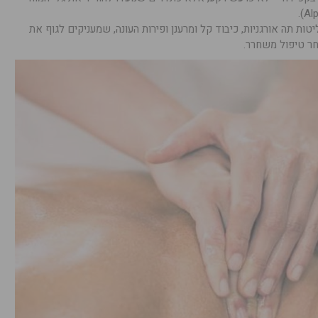
טות תה אורגניות, כיבוד קל ומרענן ופירות העונה, שמעניקים לגוף את
חר טיפול משחרר.