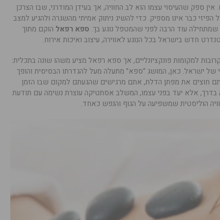
אין ספק שהעיסוי עצמו הוא לב החוויה, אך בעידן המודרני, שבו הצרכן
 הפיזי כבר אינו מספיק. כדי להשיג ניתוק אמיתי מהשגרה ולהגיע למצב
שמתחילה עוד הרבה לפני שהמטפל נוגע בך.
ספא רפאל
הוקם מתוך
נדרט חדש בישראל בכל הנוגע לאווירה, עיצוב ואיכות אירוח.
רובות למקומות פונקציונליים, אך ספא רפאל מציע משהו שונה בתכלית:
מי של ישראל. כאן, המושג “ספא” מתעלה מעל להגדרתו הבסיסית והופך
תם חוצים את מפתן הדלת, אתם מרגישים שהגעתם למקום שבו הזמן
נה בדרך, אלא יעד בפני עצמו, המשלב אסתטיקה עוצרת נשימה עם תודעת
וויה הוליסטית שמשפיעה על הגוף והנפש כאחד.