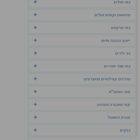
בתי חולים
מרפאות וקופות חולים
בתי מרקחת
ייעוץ הכוונה וסיוע
גני ילדים
בתי ספר יסודיים
מרכזים קהילתיים ומועדונים
חוגי המתנ"ס
קווי תחבורה ומוניות
חברת החשמל
בנקים