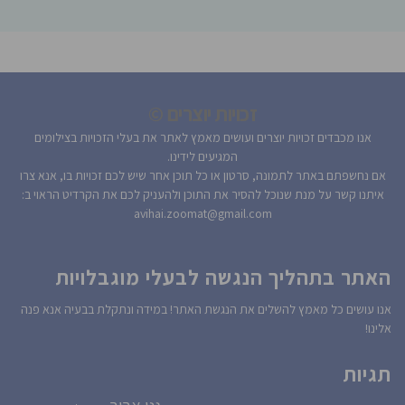
זכויות יוצרים ©
אנו מכבדים זכויות יוצרים ועושים מאמץ לאתר את בעלי הזכויות בצילומים
המגיעים לידינו.
אם נחשפתם באתר לתמונה, סרטון או כל תוכן אחר שיש לכם זכויות בו, אנא צרו
איתנו קשר על מנת שנוכל להסיר את התוכן ולהעניק לכם את הקרדיט הראוי ב:
avihai.zoomat@gmail.com
האתר בתהליך הנגשה לבעלי מוגבלויות
אנו עושים כל מאמץ להשלים את הנגשת האתר! במידה ונתקלת בבעיה אנא פנה
אלינו!
תגיות