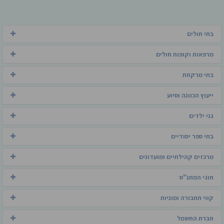
בתי חולים
מרפאות וקופות חולים
בתי מרקחת
ייעוץ הכוונה וסיוע
גני ילדים
בתי ספר יסודיים
מרכזים קהילתיים ומועדונים
חוגי המתנ"ס
קווי תחבורה ומוניות
חברת החשמל