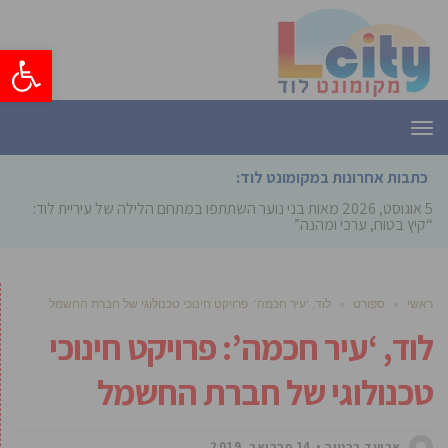
פתח סרגל
תפריט
כתבות אחרונות במקומונט לוד:
5 אוגוסט, 2026
מאות בני נוער השתתפו במתחם הלילה של עיריית לוד:
“קיץ בטוח, ערכי ומהנה”
ראשי
»
ספורט
»
לוד, ‘עיר חכמה’: פרויקט חינוכי טכנולוגי של חברת החשמל
לוד, ‘עיר חכמה’: פרויקט חינוכי
טכנולוגי של חברת החשמל
אביעד ברטוב
14 פברואר, 2019