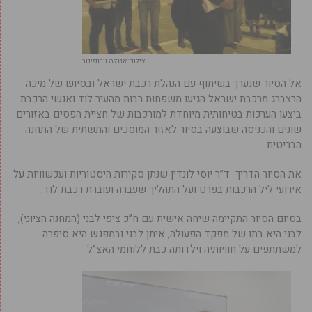
צילום:אנגלה וורופינוב
אל הסיור שנערך בשיתוף עם הנהלת רכבת ישראל ובסיועו של מיכה
הרצברג מרכבת ישראל הגיעו משפחות רבות מהעיר לוד ואנשי הרכבת
ביצעו הערכות בטיחותית מיוחדת למורכבות של חציית הפסים באזורים
שונים והכניסה שבוצעה בסיור לאזור המוסכים והתשתית של התחנה
הבריטית.
את הסיור הדריך ד”ר יוסי לונדין שנתן סקירות היסטוריות ועכשוויות על
אירועי ליל הרכבות בפרט ועל התהליך שעברה ועוברת רכבת לוד.
בסיום הסיור התקיימה שיחה אישית עם ח”כ ציפי לבני (המחנה הציוני),
לבני היא בתו של מפקד הפעולה, איתן לבני ובמפגש היא סיפרה
למשתתפים על חוויותיה וילדותה כבת ללוחמי האצ”ל.