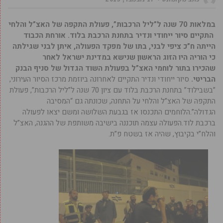
במלאות 70 שנה ל”ליל הרכבות”, פעולת התקפה של האצ”ל והלחי
התקיים סיור ייחודי ונדיר בתחנת הרכבת בלוד. אורחת הכבוד
הייתה ח”כ ציפי לבני, בתו של מפקד הפעולה, איתן לבני שגילתה
כי הוריה היו הזוג הראשון שנישא במדינת ישראל לאחר
שהכירו בתור לוחמי האצ”ל בפעולת השוד הגדול של סניף הבנק
הבריטי.
סיור ייחודי ונדיר התקיים לאחרונה ביוזמת מרכז הסיור העירוני,
”בשבילוד” בתחנת הרכבת בלוד עם ציון 70 שנה ל”ליל הרכבות”, פעולת
התקפה של האצ”ל והלחי על התחנה, שכונתה גם “המסיבה
הגדולה”.הלוחמים התכנסו אז בגבעת השלושה ומשם יצאו לפעולה
ברכבת לוד.הפעולה עצמה תוכננה בישיבה משותפת של ההגנה, האצ”ל
והלח”י בקיבוץ, שהיה אז בשטח פ”ת.