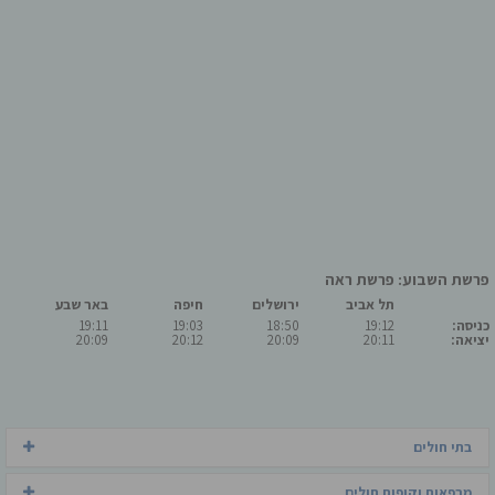
פרשת השבוע: פרשת ראה
תל אביב
ירושלים
חיפה
באר שבע
כניסה:
19:12
18:50
19:03
19:11
יציאה:
20:11
20:09
20:12
20:09
בתי חולים
מרפאות וקופות חולים