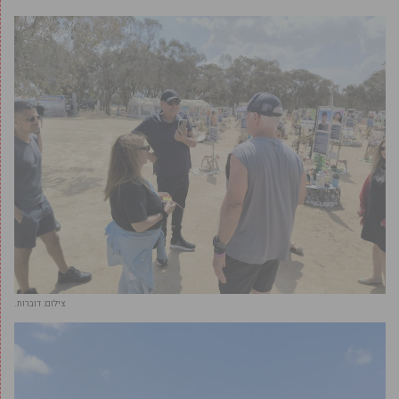
צילום: דוברות.