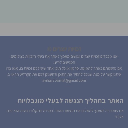
זכויות יוצרים ©
אנו מכבדים זכויות יוצרים ועושים מאמץ לאתר את בעלי הזכויות בצילומים
המגיעים לידינו.
אם נחשפתם באתר לתמונה, סרטון או כל תוכן אחר שיש לכם זכויות בו, אנא צרו
איתנו קשר על מנת שנוכל להסיר את התוכן ולהעניק לכם את הקרדיט הראוי ב:
avihai.zoomat@gmail.com
האתר בתהליך הנגשה לבעלי מוגבלויות
אנו עושים כל מאמץ להשלים את הנגשת האתר! במידה ונתקלת בבעיה אנא פנה
אלינו!