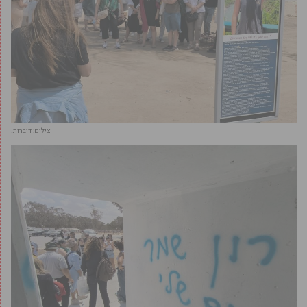
צילום: דוברות.