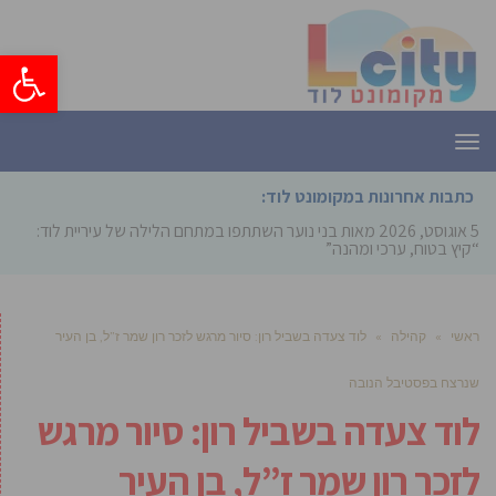
פתח סרגל
תפריט
כתבות אחרונות במקומונט לוד:
5 אוגוסט, 2026
מאות בני נוער השתתפו במתחם הלילה של עיריית לוד:
“קיץ בטוח, ערכי ומהנה”
ראשי
»
קהילה
»
לוד צעדה בשביל רון: סיור מרגש לזכר רון שמר ז”ל, בן העיר
שנרצח בפסטיבל הנובה
לוד צעדה בשביל רון: סיור מרגש
לזכר רון שמר ז”ל, בן העיר