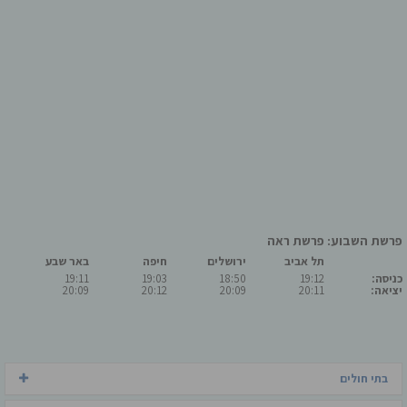
פרשת השבוע: פרשת ראה
תל אביב
ירושלים
חיפה
באר שבע
כניסה:
19:12
18:50
19:03
19:11
יציאה:
20:11
20:09
20:12
20:09
בתי חולים