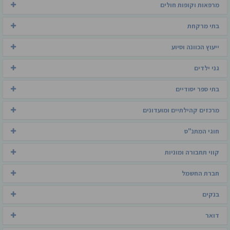
מרפאות וקופות חולים
בתי מרקחת
ייעוץ הכוונה וסיוע
גני ילדים
בתי ספר יסודיים
מרכזים קהילתיים ומועדונים
חוגי המתנ"ס
קווי תחבורה ומוניות
חברת החשמל
בנקים
דואר