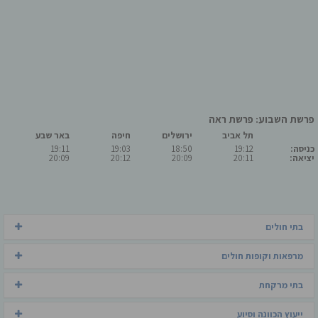
פרשת השבוע: פרשת ראה
תל אביב
ירושלים
חיפה
באר שבע
כניסה:
19:12
18:50
19:03
19:11
יציאה:
20:11
20:09
20:12
20:09
בתי חולים
מרפאות וקופות חולים
בתי מרקחת
ייעוץ הכוונה וסיוע