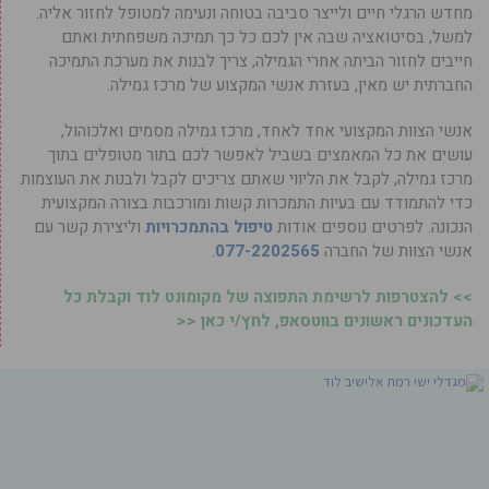
מחדש הרגלי חיים ולייצר סביבה בטוחה ונעימה למטופל לחזור אליה.
למשל, בסיטואציה שבה ‏אין לכם כל כך תמיכה משפחתית ואתם
חייבים לחזור הביתה אחרי הגמילה, צריך לבנות את מערכת התמיכה
החברתית יש מאין, בעזרת אנשי המקצוע של מרכז גמילה.
‏אנשי הצוות המקצועי אחד לאחד, ‏מרכז גמילה מסמים ואלכוהול,
עושים את כל המאמצים בשביל לאפשר לכם בתור מטופלים בתוך
מרכז גמילה, לקבל את הליווי שאתם צריכים לקבל ולבנות את העוצמות
כדי להתמודד עם בעיות התמכרות קשות ומורכבות בצורה המקצועית
הנכונה. לפרטים נוספים אודות
טיפול בהתמכרויות
וליצירת קשר עם
אנשי הצוות של החברה ‏
077-2202565
.
>> להצטרפות לרשימת התפוצה של מקומונט לוד וקבלת כל
העדכונים ראשונים בווטסאפ, לחץ/י כאן <<