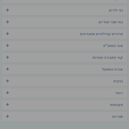
גני ילדים
בתי ספר יסודיים
מרכזים קהילתיים ומועדונים
חוגי המתנ"ס
קווי תחבורה ומוניות
חברת החשמל
בנקים
דואר
מקוואות
ספריות