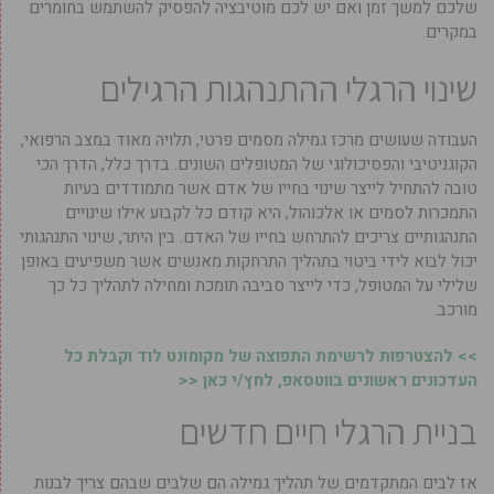
שלכם למשך זמן ואם יש לכם מוטיבציה להפסיק להשתמש בחומרים
במקרים.
שינוי הרגלי ההתנהגות הרגילים
‏העבודה שעושים מרכז גמילה מסמים פרטי, תלויה מאוד במצב הרפואי,
הקוגניטיבי והפסיכולוגי של המטופלים השונים. ‏בדרך כלל, הדרך הכי
טובה להתחיל לייצר שינוי בחייו של אדם אשר מתמודדים בעיות
התמכרות לסמים או אלכוהול, היא קודם כל לקבוע אילו שינויים
התנהגותיים צריכים להתרחש בחייו של האדם. בין היתר, שינוי התנהגותי
יכול לבוא לידי ביטוי בתהליך התרחקות מאנשים אשר משפיעים באופן
שלילי על המטופל, כדי לייצר סביבה תומכת ומחילה לתהליך כל כך
מורכב.
>> להצטרפות לרשימת התפוצה של מקומונט לוד וקבלת כל
העדכונים ראשונים בווטסאפ, לחץ/י כאן <<
בניית הרגלי חיים חדשים
‏אז לבים המתקדמים של תהליך גמילה הם שלבים שבהם צריך לבנות