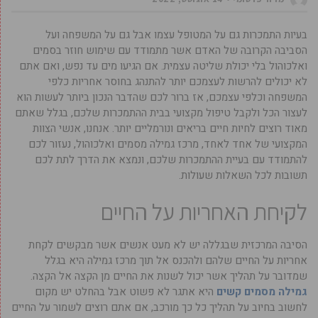
‏בעיות התמכרות גם על המטופל עצמו אבל גם על המשפחה ועל
הסביבה הקרובה של האדם אשר מתמודד ‏עם שימוש חוזר בסמים
ואלכוהול בלי יכולת שליטה עצמית. ‏אם הגיעו מים עד נפש, ואם אתם
לא יכולים להרשות לעצמכם יותר להתנהג בחוסר אחריות כלפי
המשפחה וכלפי עצמכם, אז ברור לכם שהדבר הנכון ביותר לעשות הוא
לעצור הכל ולקבל טיפול מקצועי בבית ההתמכרות שלכם, בגלל שאתם
מאוד רוצים לחיות חיים בריאים ונורמליים יותר. אנחנו, אנשי הצוות
המקצועי של אחד לאחד, מרכז גמילה מסמים ואלכוהול, נעזור לכם
להתמודד עם בעיית ההתמכרות שלכם, ונמצא את הדרך לתת לכם
תשובות לכל השאלות שעולות.
לקיחת האחריות על החיים
‏הסיבה המרכזית שבגללה יש לא מעט אנשים אשר מבקשים לקחת
אחריות על החיים שלהם ולהכנס אל תוך מרכז גמילה היא בגלל
שמדובר על תהליך אשר יכול לשנות את החיים מן הקצה אל הקצה.
גמילה מסמים קשים
היא אתגר לא פשוט אבל בהחלט יש מקום
לחשוב בחיוב על תהליך כל כך מורכב, אם אתם רוצים לשמור על החיים