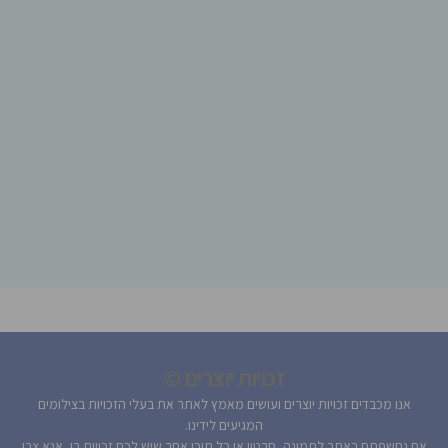
זכויות יוצרים ©
אנו מכבדים זכויות יוצרים ועושים מאמץ לאתר את בעלי הזכויות בצילומים
המגיעים לידינו.
אם נחשפתם באתר לתמונה, סרטון או כל תוכן אחר שיש לכם זכויות בו, אנא צרו