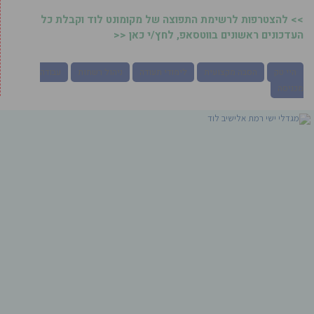
>> להצטרפות לרשימת התפוצה של מקומונט לוד וקבלת כל
העדכונים ראשונים בווטסאפ, לחץ/י כאן <<
היי טק
הסבה מקצועית
לימודי תעודה
ניהול רשתות
עבודה
מכניסה