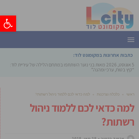
פתח סרגל
תפריט
כתבות אחרונות במקומונט לוד:
5 אוגוסט, 2026
מאות בני נוער השתתפו במתחם הלילה של עיריית לוד:
“קיץ בטוח, ערכי ומהנה”
ראשי
»
כלכלה וצרכנות
»
למה כדאי לכם ללמוד ניהול רשתות?
למה כדאי לכם ללמוד ניהול
רשתות?
אביעד ברטוב
28 מאי, 2018