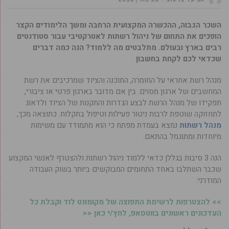
השכר הגבוה, ההכשרה המקצועית הרחבה ומשך הלימודים הקצר
הופכים את התחום של ניהול רשתות לאטרקטיבי עבור סטודנטים
רבים בארץ ובעולם. מתלבטים מה ללמוד? הנה כמה דברים
שכדאי לכם לקחת בחשבון
מנהל רשת אחראי על החומרה, התוכנה והציוד שמרכיבים את רשת
המחשבים של ארגון מסוים. בין אם מדובר בארגון פרטי או ציבורי,
תפקידו של מנהל הרשת לבצע הגדרות והתקנות של הציוד ולדאוג
לתחזוקה שוטפת לרבות ניטור פעילות וטיפול בתקלות. כתוצאה מכך,
מנהל רשתות
נמצא בעמדת מפתח כי הוא מתמודד עם משימות
מיוחדות ומתוגמל בהתאם.
הנה 3 סיבות בגללן כדאי ללמוד ניהול רשתות ולהצטרף לאנשי המקצוע
שכבר השתלבו באחד התחומים המבוקשים ביותר בשוק העבודה
המודרני:
>> להצטרפות לרשימת התפוצה של מקומונט לוד וקבלת כל
העדכונים ראשונים בווטסאפ, לחץ/י כאן <<