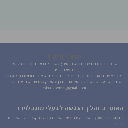
זכויות יוצרים ©
אנו מכבדים זכויות יוצרים ועושים מאמץ לאתר את בעלי הזכויות בצילומים
המגיעים לידינו.
אם נחשפתם באתר לתמונה, סרטון או כל תוכן אחר שיש לכם זכויות בו, אנא צרו
איתנו קשר על מנת שנוכל להסיר את התוכן ולהעניק לכם את הקרדיט הראוי ב:
avihai.zoomat@gmail.com
האתר בתהליך הנגשה לבעלי מוגבלויות
אנו עושים כל מאמץ להשלים את הנגשת האתר! במידה ונתקלת בבעיה אנא פנה
אלינו!