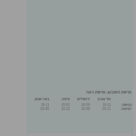
פרשת השבוע: פרשת ראה
תל אביב
ירושלים
חיפה
באר שבע
כניסה:
19:12
18:50
19:03
19:11
יציאה:
20:11
20:09
20:12
20:09