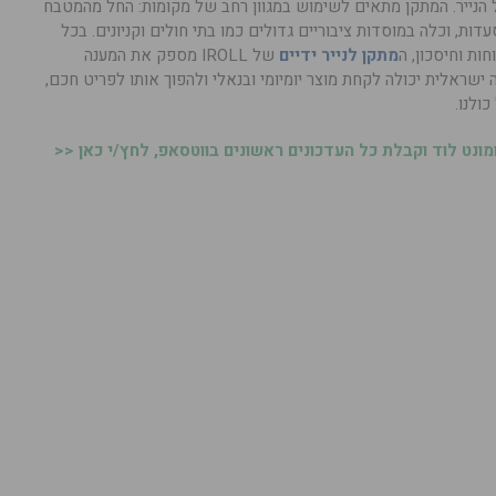
הנייר. המתקן מתאים לשימוש במגוון רחב של מקומות: החל מהמטבח
דות, וכלה במוסדות ציבוריים גדולים כמו בתי חולים וקניונים. בכל
ות וחיסכון, ה
מתקן לנייר ידיים
של IROLL מספק את המענה
ה ישראלית יכולה לקחת מוצר יומיומי ובנאלי ולהפוך אותו לפריט חכם,
ולנו.
נט לוד וקבלת כל העדכונים ראשונים בווטסאפ, לחץ/י כאן <<