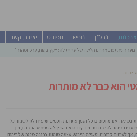
צרכנות
נדל”ן
נופש
ספורט
יצירת קשר
 נוער השתתפו במתחם הלילה של עיריית לוד: “קיץ בטוח, ערכי ומהנה”
א מותרות
טי הוא כבר לא מותרות
את בשיאה, אנו מחפשים כל הזמן פתרונות חכמים שיעזרו לנו לשמור על
מועדים ביותר להצטברות חיידקים הוא באופן לא מפתיע המטבח, וכן
, אך לעיתים קרובות, פעולת הייבוש עצמה טומנת בחובה סכנה של זיהום