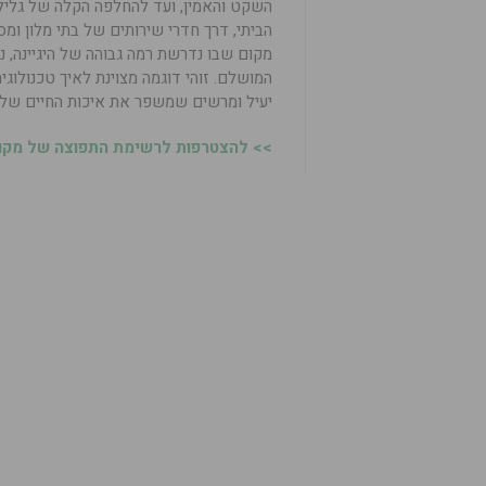
השקט והאמין, ועד להחלפה הקלה של גליל 
הביתי, דרך חדרי שירותים של בתי מלון ומסע
מקום שבו נדרשת רמה גבוהה של היגיינה, נוח
המושלם. זוהי דוגמה מצוינת לאיך טכנולוגי
יעיל ומרשים שמשפר את איכות החיים של כ
>> להצטרפות לרשימת התפוצה של מקומו