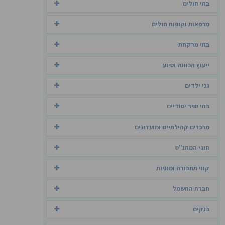
בתי חולים
מרפאות וקופות חולים
בתי מרקחת
ייעוץ הכוונה וסיוע
גני ילדים
בתי ספר יסודיים
מרכזים קהילתיים ומועדונים
חוגי המתנ"ס
קווי תחבורה ומוניות
חברת החשמל
בנקים