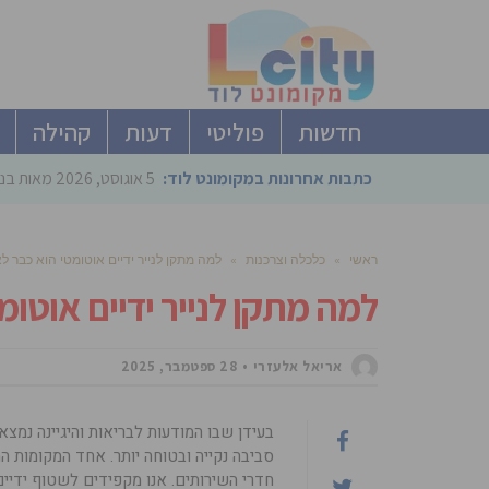
חדשות
פוליטי
דעות
קהילה
כתבות אחרונות במקומונט לוד:
5 אוגוסט, 2026
מאות בני
ראשי
»
כלכלה וצרכנות
»
למה מתקן לנייר ידיים אוטומטי הוא כבר ל
למה מתקן לנייר ידיים אוטומ
אריאל אלעזרי
28 ספטמבר, 2025
בעידן שבו המודעות לבריאות והיגיינה נמצ
סביבה נקייה ובטוחה יותר. אחד המקומות ה
חדרי השירותים. אנו מקפידים לשטוף ידיים