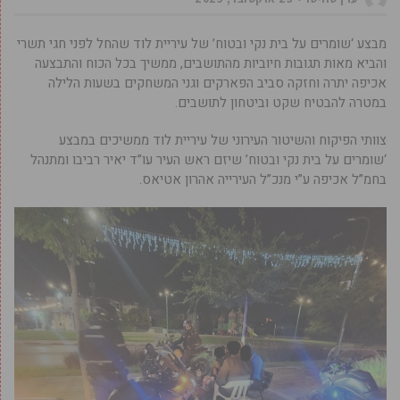
מבצע ‘שומרים על בית נקי ובטוח’ של עיריית לוד שהחל לפני חגי תשרי
והביא מאות תגובות חיוביות מהתושבים, ממשיך בכל הכוח והתבצעה
אכיפה יתרה וחזקה סביב הפארקים וגני המשחקים בשעות הלילה
במטרה להבטיח שקט וביטחון לתושבים.
צוותי הפיקוח והשיטור העירוני של עיריית לוד ממשיכים במבצע
‘שומרים על בית נקי ובטוח’ שיזם ראש העיר עו”ד יאיר רביבו ומתנהל
בחמ”ל אכיפה ע”י מנכ”ל העירייה אהרון אטיאס.