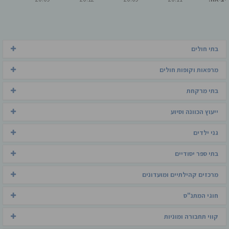
בתי חולים
מרפאות וקופות חולים
בתי מרקחת
ייעוץ הכוונה וסיוע
גני ילדים
בתי ספר יסודיים
מרכזים קהילתיים ומועדונים
חוגי המתנ"ס
קווי תחבורה ומוניות