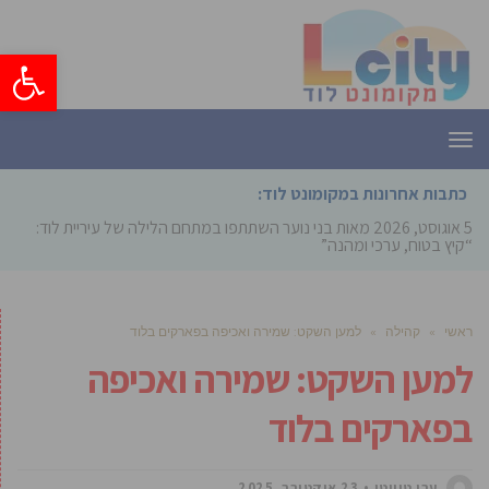
פתח סרגל
תפריט
כתבות אחרונות במקומונט לוד:
5 אוגוסט, 2026
מאות בני נוער השתתפו במתחם הלילה של עיריית לוד:
“קיץ בטוח, ערכי ומהנה”
ראשי
»
קהילה
»
למען השקט: שמירה ואכיפה בפארקים בלוד
למען השקט: שמירה ואכיפה
בפארקים בלוד
ערן טוויטו
23 אוקטובר, 2025