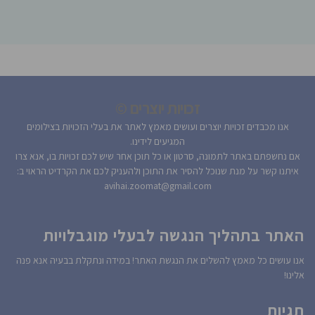
זכויות יוצרים ©
אנו מכבדים זכויות יוצרים ועושים מאמץ לאתר את בעלי הזכויות בצילומים
המגיעים לידינו.
אם נחשפתם באתר לתמונה, סרטון או כל תוכן אחר שיש לכם זכויות בו, אנא צרו
איתנו קשר על מנת שנוכל להסיר את התוכן ולהעניק לכם את הקרדיט הראוי ב:
avihai.zoomat@gmail.com
האתר בתהליך הנגשה לבעלי מוגבלויות
אנו עושים כל מאמץ להשלים את הנגשת האתר! במידה ונתקלת בבעיה אנא פנה
אלינו!
תגיות