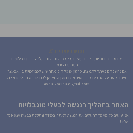
זכויות יוצרים ©
אנו מכבדים זכויות יוצרים ועושים מאמץ לאתר את בעלי הזכויות בצילומים
המגיעים לידינו.
אם נחשפתם באתר לתמונה, סרטון או כל תוכן אחר שיש לכם זכויות בו, אנא צרו
איתנו קשר על מנת שנוכל להסיר את התוכן ולהעניק לכם את הקרדיט הראוי ב:
avihai.zoomat@gmail.com
האתר בתהליך הנגשה לבעלי מוגבלויות
אנו עושים כל מאמץ להשלים את הנגשת האתר! במידה ונתקלת בבעיה אנא פנה
אלינו!