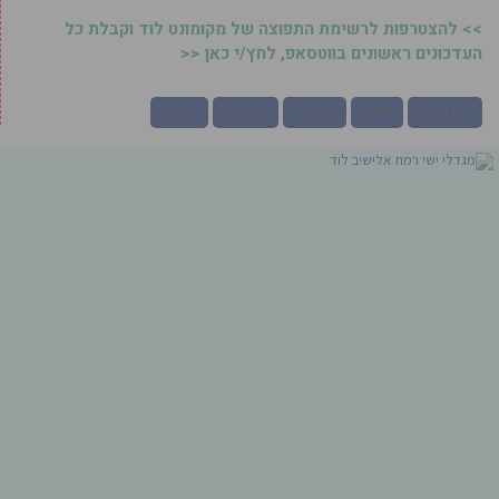
>> להצטרפות לרשימת התפוצה של מקומונט לוד וקבלת כל
העדכונים ראשונים בווטסאפ, לחץ/י כאן <<
בית כנסת
מסגד
משטרה
נווה ירק
קורונה