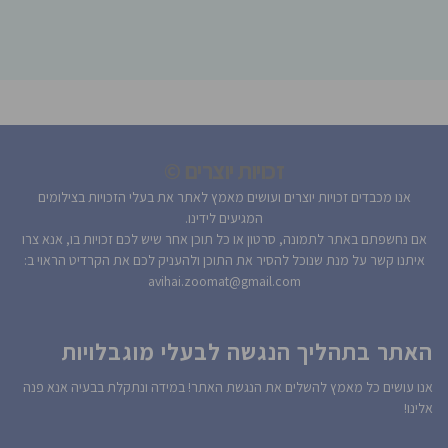
זכויות יוצרים ©
אנו מכבדים זכויות יוצרים ועושים מאמץ לאתר את בעלי הזכויות בצילומים
המגיעים לידינו.
אם נחשפתם באתר לתמונה, סרטון או כל תוכן אחר שיש לכם זכויות בו, אנא צרו
איתנו קשר על מנת שנוכל להסיר את התוכן ולהעניק לכם את הקרדיט הראוי ב:
avihai.zoomat@gmail.com
האתר בתהליך הנגשה לבעלי מוגבלויות
אנו עושים כל מאמץ להשלים את הנגשת האתר! במידה ונתקלת בבעיה אנא פנה
אלינו!