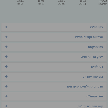
כניסה:
19:12
18:50
19:03
19:11
יציאה:
20:11
20:09
20:12
20:09
בתי חולים
מרפאות וקופות חולים
בתי מרקחת
ייעוץ הכוונה וסיוע
גני ילדים
בתי ספר יסודיים
מרכזים קהילתיים ומועדונים
חוגי המתנ"ס
קווי תחבורה ומוניות