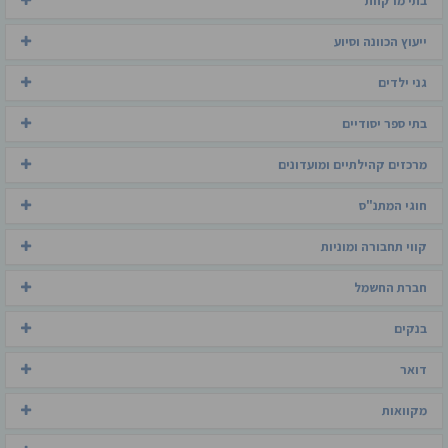
בתי מרקחת
ייעוץ הכוונה וסיוע
גני ילדים
בתי ספר יסודיים
מרכזים קהילתיים ומועדונים
חוגי המתנ"ס
קווי תחבורה ומוניות
חברת החשמל
בנקים
דואר
מקוואות