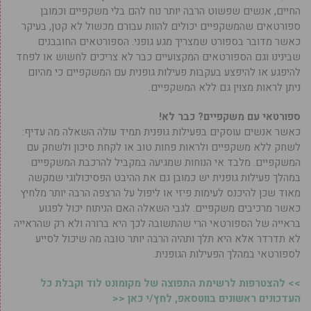
החיים, אנשים שפשוט הרבה יותר נוח להם בלי משקפיים וכמובן
ספורטאים שהמשקפיים יכולים להוות עבורם מכשול לא קטן, בעיקר
כאשר מדובר בספורט שמצריך מגע גופני. הספורטאים החובבנים
שבינינו וגם הספורטאים המקצועיים כבר לא צריכים לחשוש או לפחד
להיפגע או להיפצע בעקבות פעילות גופנית עם המשקפיים כי מהיום
ניתן לראות מצוין גם ללא המשקפיים.
ספורטאי עם משקפיים? כבר לא!
כאשר אנשים עוסקים בפעילות גופנית תמיד עולה השאלה מה עדיף:
לשחק ללא משקפיים ולראות פחות טוב או לקחת סיכון ולשחק עם
המשקפיים. מלבד אי הנוחות שמגיעה במקביל להרכבת המשקפיים
במהלך פעילות גופנית יש כמובן גם את ההיבט הפסיכולוגי שמקשה
מאוד שכן להיכנס לעימות פיזי או ליפול על הרצפה הרבה יותר מלחיץ
כאשר מרכיבים משקפיים. לגבי השאלה האם הניתוח יכול לפגוע
בראייה של הספורטאי הרי שהתשובה לכך היא ברורה ולא רק שהראייה
לא תדרדר אלא היא תלך ותהיה הרבה יותר טובה מה שיכול לסייע
לספורטאי במהלך הפעילות הגופנית.
>> להצטרפות לרשימת התפוצה של מקומונט לוד וקבלת כל
העדכונים ראשונים בווטסאפ, לחץ/י כאן <<