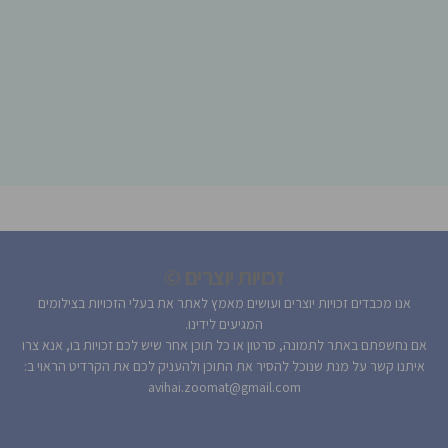
זכויות יוצרים ©
אנו מכבדים זכויות יוצרים ועושים מאמץ לאתר את בעלי הזכויות בצילומים
המגיעים לידינו.
אם נחשפתם באתר לתמונה, סרטון או כל תוכן אחר שיש לכם זכויות בו, אנא צרו
איתנו קשר על מנת שנוכל להסיר את התוכן ולהעניק לכם את הקרדיט הראוי ב:
avihai.zoomat@gmail.com