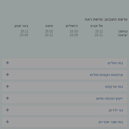
פרשת השבוע: פרשת ראה
תל אביב
ירושלים
חיפה
באר שבע
כניסה:
19:12
18:50
19:03
19:11
יציאה:
20:11
20:09
20:12
20:09
בתי חולים
מרפאות וקופות חולים
בתי מרקחת
ייעוץ הכוונה וסיוע
גני ילדים
בתי ספר יסודיים