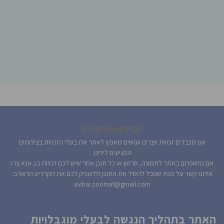
זכויות יוצרים ©
אנו מכבדים זכויות יוצרים ועושים מאמץ לאתר את בעלי הזכויות בצילומים
המגיעים לידינו.
אם נחשפתם באתר לתמונה, סרטון או כל תוכן אחר שיש לכם זכויות בו, אנא צרו
איתנו קשר על מנת שנוכל להסיר את התוכן ולהעניק לכם את הקרדיט הראוי ב:
avihai.zoomat@gmail.com
האתר בתהליך הנגשה לבעלי מוגבלויות