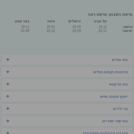
פרשת השבוע: פרשת ראה
תל אביב
ירושלים
חיפה
באר שבע
כניסה:
19:12
18:50
19:03
19:11
יציאה:
20:11
20:09
20:12
20:09
בתי חולים
מרפאות וקופות חולים
בתי מרקחת
ייעוץ הכוונה וסיוע
גני ילדים
בתי ספר יסודיים
מרכזים קהילתיים ומועדונים