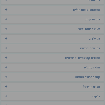
בתי חולים
מרפאות וקופות חולים
בתי מרקחת
ייעוץ הכוונה וסיוע
גני ילדים
בתי ספר יסודיים
מרכזים קהילתיים ומועדונים
חוגי המתנ"ס
קווי תחבורה ומוניות
חברת החשמל
בנקים