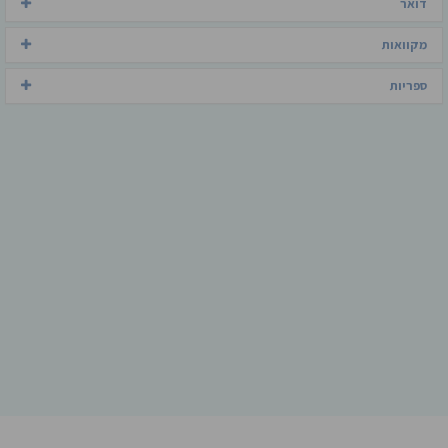
דואר
מקוואות
ספריות