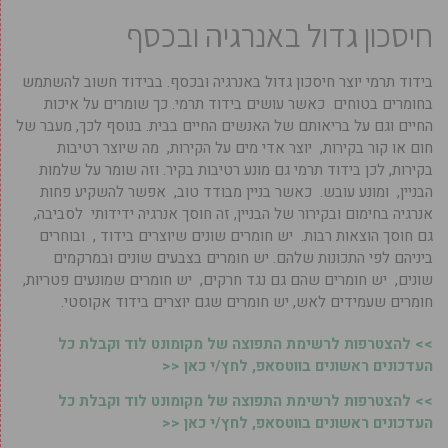
חיסכון גדול באנרגיה ובכסף
בידוד תרמי יוצר חיסכון גדול באנרגיה ובכסף. בבידוד חשוב להשתמש
בחומרים בטוחים כאשר עושים בידוד תרמי. כך שומרים על איכות
החיים וגם על בריאותם של האנשים החיים בבית. בנוסף לכך, מעבר של
חום או קור בקירות, יוצר אדי מים על הקירות, מה שיוצר רטיבות
בקירות, לכן בידוד תרמי גם מונע רטיבות בקיר. וזה שומר על שלמות
הבניין, ומונע עובש. כאשר בניין מבודד טוב, אפשר להשקיע פחות
אנרגיה בחימום ובקירור של הבניין, זה חוסך אנרגיה ידידותי לסביבה,
גם חוסך הוצאות רבות. יש חומרים שונים שיוצרים בידוד , ובוחרים
ביניהם לפי התכונות שלהם. יש חומרים בצבעים שונים ובמרקמים
שונים, יש חומרים שהם גם נגד חרקים, יש חומרים שמונעים פטריות,
חומרים שעמידים לאש, יש חומרים שגם יוצרים בידוד אקוסטי.
>> להצטרפות לרשימת התפוצה של מקומונט לוד וקבלת כל
העדכונים ראשונים בווטסאפ, לחץ/י כאן <<
>> להצטרפות לרשימת התפוצה של מקומונט לוד וקבלת כל
העדכונים ראשונים בווטסאפ, לחץ/י כאן <<