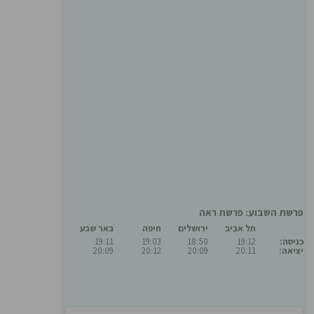
פרשת השבוע: פרשת ראה
תל אביב
ירושלים
חיפה
באר שבע
כניסה:
19:12
18:50
19:03
19:11
יציאה:
20:11
20:09
20:12
20:09