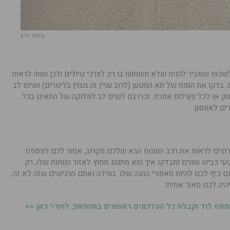
צילום: יח”צ
שכוח שסביר להניח שלא תשמשו בו רק לצרכי טיולים ולכן שווה לראות
בדקו את הנפח של תא המטען (לרוב עניין זה מצוין בליטרים) ושימו לב
וק או לכל פעילות אחרת. זכרו גם לשים לב לחלוקה של התאים בכל
ים לאחסון.
 רוצים לראות את רכב השטח הבא שלכם מקרוב, אסור לכם לפספס
י כביש שונים ותבדקו איך הוא מתנהג מחוץ לאזור הנוחות שלו, רק
 כיף לכם להיות מאחורי ההגה שלו. במידה ואתם מרגישים שזה לא זה,
יה לכם מאצ’ אמיתי.
נט לוד וקבלת כל העדכונים ראשונים בווטסאפ, לחץ/י כאן <<