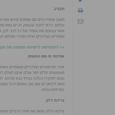
תקציב
חשוב שתהיו כנים עם עצמכם ותדעו מהו 
שלכם. כדאי לזכור שבשוק זה יש טווח מח
אשר קובעים את המחיר של כל רכב. לכן, א
המחירים העדכניים ואילו הסדרי תשלום יש 
>> להצטרפות לרשימת התפוצה של מקומו
אמינות זה שם המשחק
אחד הפרמטרים המרכזיים שעומדים מאחו
משומשים זולים יותר אולם אתם לעולם לא
שהם יתפקדו כהלכה בטיול הבא שלכם. לכ
האם ליבואן יש שם טוב בתחום רכבי השט
בתכיפות גבוהה.
צריכת דלק
צריכת הדלק מהווה את אחד הדברים החשו