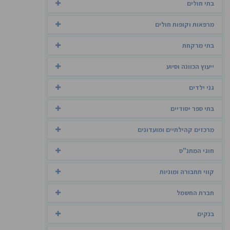
בתי חולים
מרפאות וקופות חולים
בתי מרקחת
ייעוץ הכוונה וסיוע
גני ילדים
בתי ספר יסודיים
מרכזים קהילתיים ומועדונים
חוגי המתנ"ס
קווי תחבורה ומוניות
חברת החשמל
בנקים