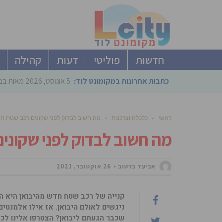
חדשות
פוליטי
דעות
קהילה
כתבות אחרונות במקומונט לוד:
5 אוגוסט, 2026
מאות בני
ראשי
»
כלכלה וצרכנות
»
מה חשוב לבדוק לפני שקונים רכב שטח ח
מה חשוב לבדוק לפני שקוני
אביעד ברטוב
26 אוקטובר, 2021
קנייה של רכב שטח חדש מהיבואן היא ה
ניגשים לאולם היבואן. אז אילו אלמנטי
שכבר הגעתם ליבואן? הצטרפו אלינו לכ