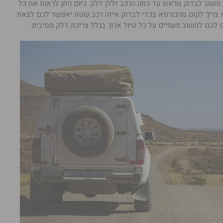
חשוב לבדוק מראש עד כמה הרכב זללן דלק. כיום ניתן לראות את כל
א צריך לקום מהכורסא בכדי לבדוק איזה רכב שטח יאפשר לכם לצאת
ם לכם לחשוב פעמיים על כל טיול ארוך בגלל צריכת דלק מסיבית.