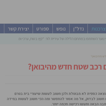
צרכנות
נדל”ן
נופש
ספורט
יצירת קשר
 נוער השתתפו במתחם הלילה של עיריית לוד: “קיץ בטוח, ערכי ומהנה”
דש מהיבואן?
ם רכב שטח חדש מהיבואן?
וצאה כספית לא מבוטלת ולכן חשוב לעשות שיעורי בית בטרם
ם חשוב לבדוק, אל מה אסור להתפשר ומה הכי חשוב לעשות במידה
תבה הבאה ותעשו רכישה חכמה יותר.