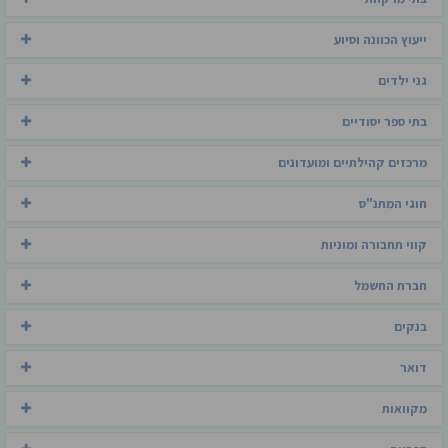
ייעוץ הכוונה וסיוע
גני ילדים
בתי ספר יסודיים
מרכזים קהילתיים ומועדונים
חוגי המתנ"ס
קווי תחבורה ומוניות
חברת החשמל
בנקים
דואר
מקוואות