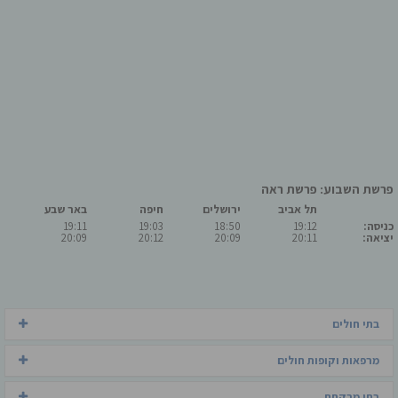
פרשת השבוע: פרשת ראה
תל אביב
ירושלים
חיפה
באר שבע
כניסה:
19:12
18:50
19:03
19:11
יציאה:
20:11
20:09
20:12
20:09
בתי חולים
מרפאות וקופות חולים
בתי מרקחת