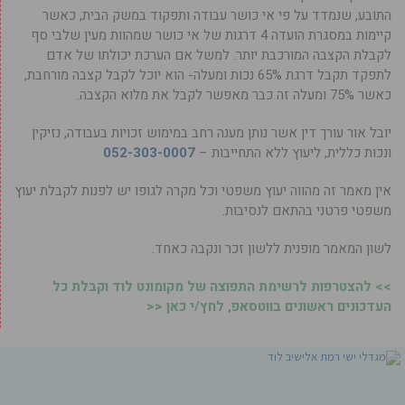
התובע, שנמדד על פי אי כושר עבודה ותפקוד במשק הבית, כאשר
קיימות במסגרת הועדה 4 דרגות של אי כושר שמהוות מעין שלבי סף
לקבלת הקצבה המורכבת יותר. למשל אם הערכת יכולתו של אדם
לתפקד תקבל דרגת 65% נכות ומעלה- הוא יוכל לקבל קצבה מורחבת,
כאשר 75% ומעלה זה כבר מאפשר לקבל את מלוא הקצבה.
יובל אור עורך דין אשר נותן מענה רחב במימוש זכויות בעבודה, נזיקין
ונכות כללית, ליעוץ ללא התחייבות –
052-303-0007
אין מאמר זה מהווה יעוץ משפטי וכל מקרה לגופו יש לפנות לקבלת יעוץ
משפטי פרטני בהתאם לנסיבות.
לשון המאמר מופנית ללשון זכר ונקבה כאחד.
>> להצטרפות לרשימת התפוצה של מקומונט לוד וקבלת כל
העדכונים ראשונים בווטסאפ, לחץ/י כאן <<