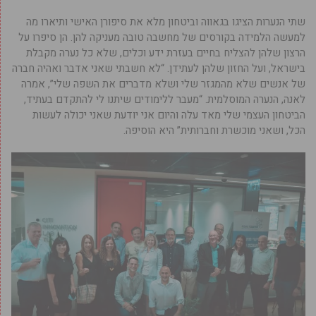
שתי הנערות הציגו בגאווה וביטחון מלא את סיפורן האישי ותיארו מה
למעשה הלמידה בקורסים של מחשבה טובה מעניקה להן. הן סיפרו על
הרצון שלהן להצליח בחיים בעזרת ידע וכלים, שלא כל נערה מקבלת
בישראל, ועל החזון שלהן לעתידן. “לא חשבתי שאני אדבר ואהיה חברה
של אנשים שלא מהמגזר שלי ושלא מדברים את השפה שלי”, אמרה
לאנה, הנערה המוסלמית. “מעבר ללימודים שיתנו לי להתקדם בעתיד,
הביטחון העצמי שלי מאד עלה והיום אני יודעת שאני יכולה לעשות
הכל, ושאני מוכשרת וחברותית” היא הוסיפה.