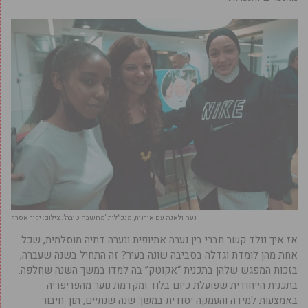
נעה ולאנה עם אורנית, מנכ”לית ‘מחשבה טובה’. צילום: יקיר אסרף
אז איך נולד קשר חברי בין נערה אתיופית ונערה דתיה מוסלמית, שכל
אחת מהן לומדת וגדלה בסביבה שונה בעיר? זה התחיל בשנה שעברה,
בזכות המפגש שלהן בתכנית “אקוטק” בה למדו במשך השנה שחלפה.
בתכנית הייחודית שפועלת כיום בלוד ומקדמת נוער מהפריפריה
באמצעות למידה והעמקה יסודית במשך שנה שנתיים, תוך חיבור