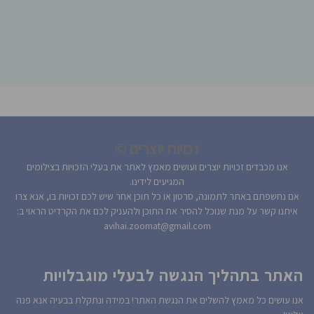
זכויות יוצרים ©
אנו מכבדים זכויות יוצרים ועושים מאמץ לאתר את בעלי הזכויות בצילומים
המגיעים לידינו.
אם נחשפתם באתר לתמונה, סרטון או כל תוכן אחר שיש לכם זכויות בו, אנא צרו
איתנו קשר על מנת שנוכל להסיר את התוכן ולהעניק לכם את הקרדיט הראוי ב:
avihai.zoomat@gmail.com
האתר בתהליך הנגשה לבעלי מוגבלויות
אנו עושים כל מאמץ להשלים את הנגשת האתר! במידה ונתקלת בבעיה אנא פנה