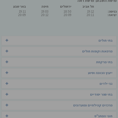
פרשת השבוע: פרשת ראה
תל אביב
ירושלים
חיפה
באר שבע
כניסה:
19:12
18:50
19:03
19:11
יציאה:
20:11
20:09
20:12
20:09
בתי חולים
מרפאות וקופות חולים
בתי מרקחת
ייעוץ הכוונה וסיוע
גני ילדים
בתי ספר יסודיים
מרכזים קהילתיים ומועדונים
חוגי המתנ"ס