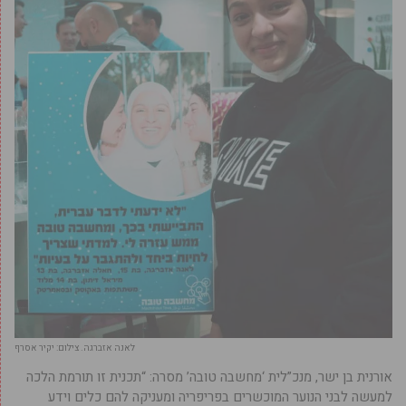
לאנה אזברגה. צילום: יקיר אסרף
אורנית בן ישר, מנכ”לית ‘מחשבה טובה’ מסרה: “תכנית זו תורמת הלכה
למעשה לבני הנוער המוכשרים בפריפריה ומעניקה להם כלים וידע