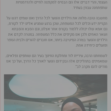
העצמי, והרי דברים אלו הם הבסיס למקפצה לחיים ולהזדמנויות
שתפתחנה עבורן בעתיד.
מחשבה טובה מלווה את הילדים והנוער לכל הדרך ואנו שמים דגש על
הקניית ידע וכלים לכל המשפחה, שכן ברגע שמגיע אלינו ילד לקורס,
גם אמא שלו יכולה ללמוד בקורס אחר אצלנו, וגם הסבא והסבתא
ושאר האחים ולכן אנו מקיפים את כלל המשפחה. במטרה לקדם את
הילדים והנוער בצורה המיטיבה ביותר, אנו חוברים להורים ולבית הספר
ופועלים כיחידה אחת.
לשמחתנו הרבה, עיריית לוד ומחלקת החינוך בעיר הם שותפים נפלאים,
שמאמינים בתהליכים אלה ובקידום הנוער לאורך כל הדרך, ועל כך אנו
מודים להם מקרב לב”.