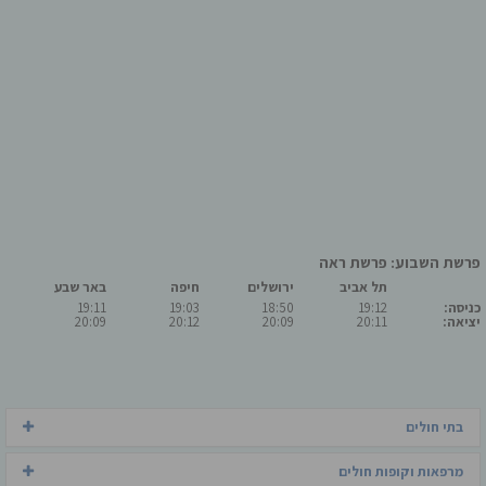
פרשת השבוע: פרשת ראה
תל אביב
ירושלים
חיפה
באר שבע
כניסה:
19:12
18:50
19:03
19:11
יציאה:
20:11
20:09
20:12
20:09
בתי חולים
מרפאות וקופות חולים