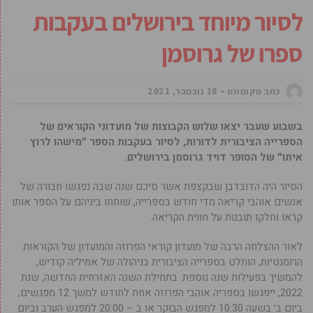
לסיור מיוחד בירושלים בעקבות
ספרו של גרוסמן
כתב מקומונט
18 נובמבר, 2021
בשבוע שעבר יצאו שלוש הקבוצות של מועדוני הקוראים של
הספרייה הציבורית לדורות, לסיור בעקבות הספר ״מישהו לרוץ
איתו״ של הסופר דויד גרוסמן בירושלים.
הסיור היה הדובדבן שבקצפת אשר סיכם שנה שבה נפגשו חבורה של
אנשים אוהבי קריאה מדי חודש בספרייה, שוחחו ביניהם על הספר אותו
קראו וחלקו תובנות על חווית הקריאה.
לאור ההצלחה הרבה של מועדון קוראי הפרוזה והמועדון של הקוראות
הרומנטיות, הוחלט בספרייה הציבורית בניהולה של אמיליה קודיש,
להמשיך בפעילות שנה נוספת. בתחילת השנה האזרחית החדשה, שנת
2022, ייפגשו בספריה אוהבי הפרוזה אחת לחודש למשך 12 מפגשים,
ביום ב׳ בשעה 10:30 למפגש הבוקר או ב – 20:00 למפגש הערב וביום