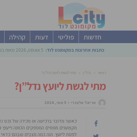
חדשות
פוליטי
דעות
קהילה
כתבות אחרונות במקומונט לוד:
5 אוגוסט, 2026
מאות בני
ראשי
»
נדל''ן
»
מתי לגשת ליועץ נדל”ן?
מתי לגשת ליועץ נדל”ן?
אריאל אלעזרי
5 מאי, 2024
כאשר מדובר ברכישה או מכירה של נכס נדל”ן
מקצוענים מנוסים המספקים הכוונה וייעוץ נ
לפנות ליועץ. הנה כמה מצבים שבהם כדאי לש