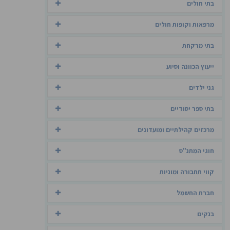
בתי חולים
מרפאות וקופות חולים
בתי מרקחת
ייעוץ הכוונה וסיוע
גני ילדים
בתי ספר יסודיים
מרכזים קהילתיים ומועדונים
חוגי המתנ"ס
קווי תחבורה ומוניות
חברת החשמל
בנקים