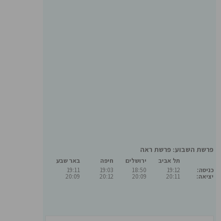
פרשת השבוע: פרשת ראה
תל אביב
ירושלים
חיפה
באר שבע
כניסה:
19:12
18:50
19:03
19:11
יציאה:
20:11
20:09
20:12
20:09