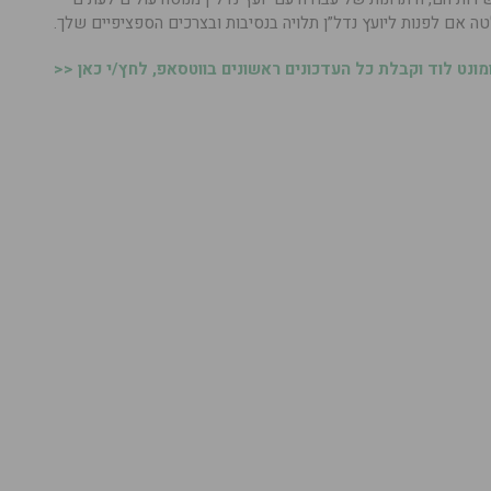
 אם לפנות ליועץ נדל”ן תלויה בנסיבות ובצרכים הספציפיים שלך.
נט לוד וקבלת כל העדכונים ראשונים בווטסאפ, לחץ/י כאן <<