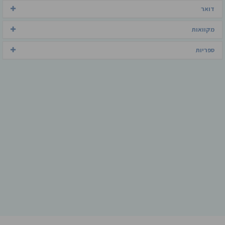
דואר
מקוואות
ספריות