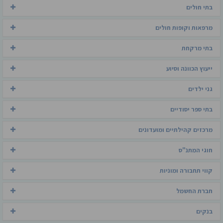
בתי חולים
מרפאות וקופות חולים
בתי מרקחת
ייעוץ הכוונה וסיוע
גני ילדים
בתי ספר יסודיים
מרכזים קהילתיים ומועדונים
חוגי המתנ"ס
קווי תחבורה ומוניות
חברת החשמל
בנקים