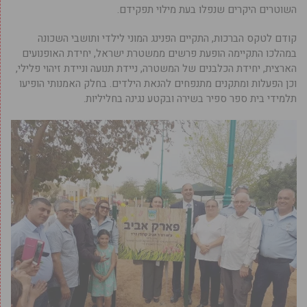
השוטרים היקרים שנפלו בעת מילוי תפקידם.
קודם לטקס הברכות, התקיים הפנינג המוני לילדי ותושבי השכונה
במהלכו התקיימה הופעת פרשים ממשטרת ישראל, יחידת האופנועים
הארצית, יחידת הכלבנים של המשטרה, ניידת תנועה וניידת זיהוי פלילי,
וכן הפעלות ומתקנים מתנפחים להנאת הילדים. בחלק האמנותי הופיעו
תלמידי בית ספר ספיר בשירה ובקטע נגינה בחליליות.