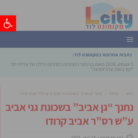
פתח סרגל
תפריט
כתבות אחרונות במקומונט לוד:
5 אוגוסט, 2026
מאות בני נוער השתתפו במתחם הלילה של עיריית לוד:
“קיץ בטוח, ערכי ומהנה”
ראשי
»
קהילה
»
נחנך “גן אביב” בשכונת גני אביב ע”ש רס”ר אביב קרודו
נחנך “גן אביב” בשכונת גני אביב
ע”ש רס”ר אביב קרודו
כתב מקומונט
24 מאי, 2017