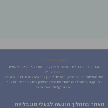
זכויות יוצרים ©
אנו מכבדים זכויות יוצרים ועושים מאמץ לאתר את בעלי הזכויות בצילומים
המגיעים לידינו.
אם נחשפתם באתר לתמונה, סרטון או כל תוכן אחר שיש לכם זכויות בו, אנא צרו
איתנו קשר על מנת שנוכל להסיר את התוכן ולהעניק לכם את הקרדיט הראוי ב:
avihai.zoomat@gmail.com
האתר בתהליך הנגשה לבעלי מוגבלויות