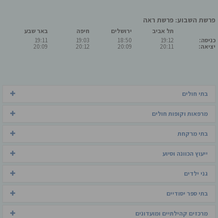
פרשת השבוע: פרשת ראה
תל אביב
ירושלים
חיפה
באר שבע
כניסה:
19:12
18:50
19:03
19:11
יציאה:
20:11
20:09
20:12
20:09
בתי חולים
מרפאות וקופות חולים
בתי מרקחת
ייעוץ הכוונה וסיוע
גני ילדים
בתי ספר יסודיים
מרכזים קהילתיים ומועדונים