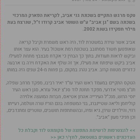
טקס מרגש התקיים בשכונת גני אביב, לקריאת הפארק המרכזי
בשכונה בשם “גן אביב” ע”ש השוטר אביב קרודו ז”ל, שנרצח בעת
מילוי תפקידו בשנת 2002.
אביב אשר שירת במשטרת לוד, היה ראש משמרת וקיבל קריאה
שאופנוען חשוד מסתובב בשכונת רמת אשכול בעיר. הוא עצר אותו
וביקש לראות תעודות, בתוך כך הבחין כי אקדח מבצבץ מתחת למעילו.
אביב ביקש שיפתח את מעילו, אך זה שלף את האקדח וירה בו ארבעה
כדורים מטווח קרוב. אביב נהרג במקום, בן פחות מ-24 שנים היה במותו.
הטקס התקיים במעמד ראש העיר עו”ד יאיר רביבו, מפקד מרחב שפלה,
תנ”צ מוטי אדרעי, מפקד תחנת לוד סנ”צ יגאל עזרא, סגן ראש העיר
יוסי הרוש, מנכ”ל העירייה אהרון אטיאס, חברות המועצה אלוירה
קוליחמן וליאה שטיינברג, בני המשפחה בהם הוריו שרה ושלמה, רעייתו
רוזי, והילדים שירן, גיא ומיה, ובהשתתפות תושבים, שוטרים ומתנדבים,
וכן חניכי מעון “אביב”.
>> להצטרפות לרשימת התפוצה של מקומונט לוד וקבלת כל
העדכונים ראשונים בווטסאפ, לחץ/י כאן <<