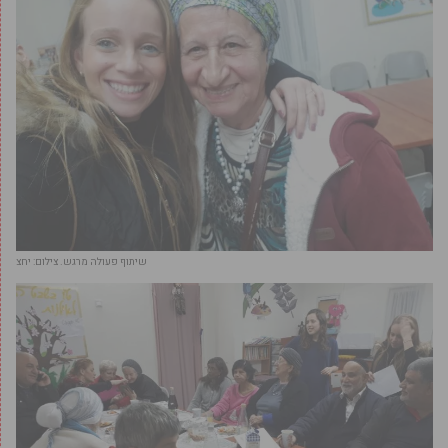
שיתוף פעולה מרגש. צילום: יחצ