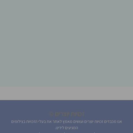
זכויות יוצרים ©
אנו מכבדים זכויות יוצרים ועושים מאמץ לאתר את בעלי הזכויות בצילומים
המגיעים לידינו.