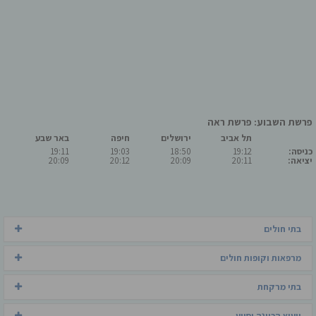
פרשת השבוע: פרשת ראה
תל אביב
ירושלים
חיפה
באר שבע
כניסה:
19:12
18:50
19:03
19:11
יציאה:
20:11
20:09
20:12
20:09
בתי חולים
מרפאות וקופות חולים
בתי מרקחת
ייעוץ הכוונה וסיוע