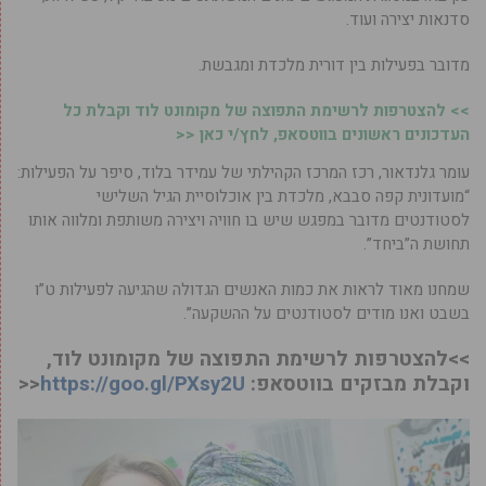
סדנאות יצירה ועוד.
מדובר בפעילות בין דורית מלכדת ומגבשת.
>> להצטרפות לרשימת התפוצה של מקומונט לוד וקבלת כל
העדכונים ראשונים בווטסאפ, לחץ/י כאן <<
עומר גלנדאור, רכז המרכז הקהילתי של עמידר בלוד, סיפר על הפעילות:
“מועדונית קפה סבבא, מלכדת בין אוכלוסיית הגיל השלישי
לסטודנטים מדובר במפגש שיש בו חוויה ויצירה משותפת ומלווה אותו
תחושת ה”ביחד”.
שמחנו מאוד לראות את כמות האנשים הגדולה שהגיעה לפעילות ט”ו
בשבט ואנו מודים לסטודנטים על ההשקעה”.
>>להצטרפות לרשימת התפוצה של מקומונט לוד,
וקבלת מבזקים בווטסאפ:
https://goo.gl/PXsy2U
<<