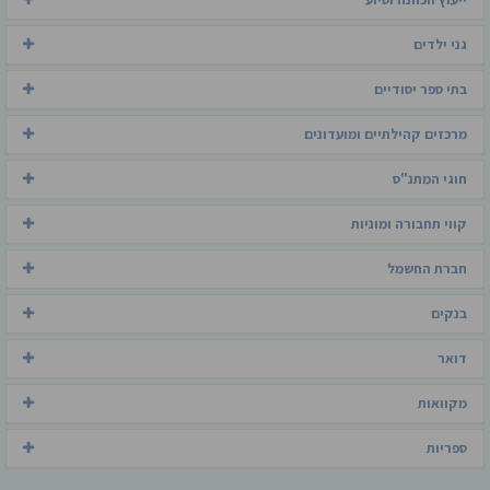
גני ילדים
בתי ספר יסודיים
מרכזים קהילתיים ומועדונים
חוגי המתנ"ס
קווי תחבורה ומוניות
חברת החשמל
בנקים
דואר
מקוואות
ספריות