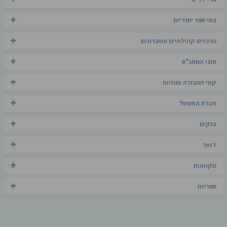
בתי ספר יסודיים
מרכזים קהילתיים ומועדונים
חוגי המתנ"ס
קווי תחבורה ומוניות
חברת החשמל
בנקים
דואר
מקוואות
ספריות