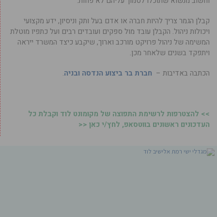
וחשוב מנשוא שתוכלו לסמוך עליהם לא פחות.
קבלן הגמר צריך להיות חברה או אדם בעל ותק וניסיון, ידע מקצועי
ויכולות ניהול. הקבלן עובד מול ספקים ועובדים רבים ועל כתפיו מוטלת
המשימה של ניהול פרויקט מורכב וארוך, שיקבע כיצד המשרד ייראה
ויתפקד בשנים שלאחר מכן.
הכתבה באדיבות –
חברת בר ביצוע הנדסה ובניה
.
>> להצטרפות לרשימת התפוצה של מקומונט לוד וקבלת כל
העדכונים ראשונים בווטסאפ, לחץ/י כאן <<