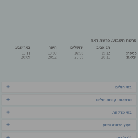
פרשת השבוע: פרשת ראה
תל אביב
ירושלים
חיפה
באר שבע
כניסה:
19:12
18:50
19:03
19:11
יציאה:
20:11
20:09
20:12
20:09
בתי חולים
מרפאות וקופות חולים
בתי מרקחת
ייעוץ הכוונה וסיוע
גני ילדים