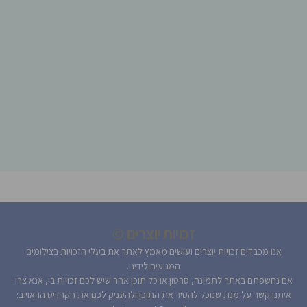
זכויות יוצרים ©
אנו מכבדים זכויות יוצרים ועושים מאמץ לאתר את בעלי הזכויות בצילומים
המגיעים לידינו.
אם נחשפתם באתר לתמונה, סרטון או כל תוכן אחר שיש לכם זכויות בו, אנא צרו
איתנו קשר על מנת שנוכל להסיר את התוכן ולהעניק לכם את הקרדיט הראוי ב: