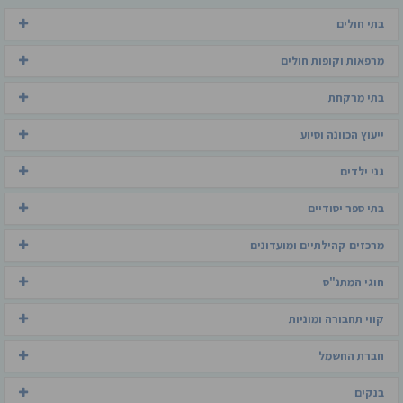
בתי חולים
מרפאות וקופות חולים
בתי מרקחת
ייעוץ הכוונה וסיוע
גני ילדים
בתי ספר יסודיים
מרכזים קהילתיים ומועדונים
חוגי המתנ"ס
קווי תחבורה ומוניות
חברת החשמל
בנקים