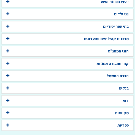
בתי מרקחת
ייעוץ הכוונה וסיוע
גני ילדים
בתי ספר יסודיים
מרכזים קהילתיים ומועדונים
חוגי המתנ"ס
קווי תחבורה ומוניות
חברת החשמל
בנקים
דואר
מקוואות