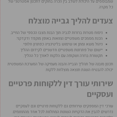
שמבוססים על היכולת לשלב בין הכרה בחוקים לתכנון אסטרטגי של
כל מקרה.
צעדים להליך גבייה מוצלח
ניסוח מטרות ברורות לגביה תוך הבנת מצבו הכספי של החייב.
הכנת מסמכים משפטיים וצוואות באופן מוקפד ודקדקני.
ניהול משא ומתן או שימוש בליטיגציה כפתרון חלופי.
יישום של פתרונות משפטיים חדשניים לקידום ההליך.
תקשורת ברורה ושקופה עם הלקוח לאורך כל ההליך.
תכנון מובנה של תהליך הגבייה והבנה מעמיקה של המערכת המשפטית
יכולה להבטיח השגת תוצאה מוצלחת ללקוח.
שירותי עורך דין ללקוחות פרטיים
ועסקיים
עורכי דין המספקים שירותים גם ללקוחות פרטיים וגם לעסקיים
נדרשים להבין את הדקויות השונות המתלוות לכל אחד מהתחומים.