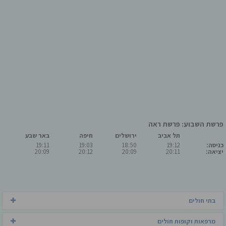
פרשת השבוע: פרשת ראה
תל אביב
ירושלים
חיפה
באר שבע
כניסה:
19:12
18:50
19:03
19:11
יציאה:
20:11
20:09
20:12
20:09
בתי חולים
מרפאות וקופות חולים