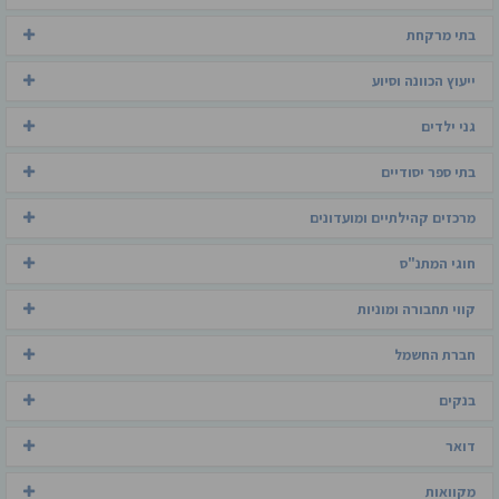
בתי מרקחת
ייעוץ הכוונה וסיוע
גני ילדים
בתי ספר יסודיים
מרכזים קהילתיים ומועדונים
חוגי המתנ"ס
קווי תחבורה ומוניות
חברת החשמל
בנקים
דואר
מקוואות