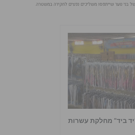
ל בני נוער שייתפסו משליכים נפצים לחקירה במשטרה.