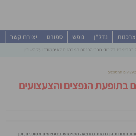
צרכנות
נדל”ן
נופש
ספורט
יצירת קשר
פריימריז בליכוד: חברי הכנסת המכהנים לא יתמודדו על השיריון – גוברים סיכויי
צעצועים המסוכנים
ם בתופעת הנפצים והצעצועים
עות חמורות הנגרמות כתוצאה משימוש בצעצועים מסוכנים, וכן