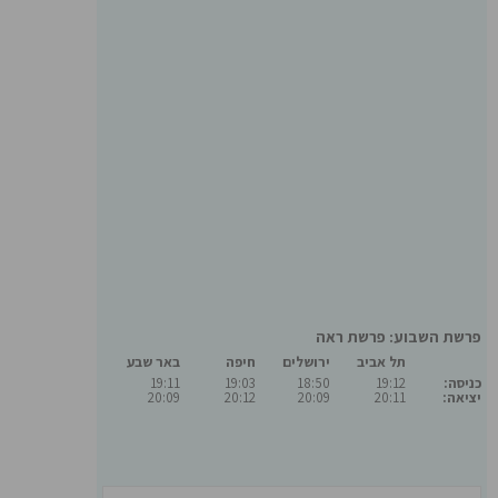
פרשת השבוע: פרשת ראה
תל אביב
ירושלים
חיפה
באר שבע
כניסה:
19:12
18:50
19:03
19:11
יציאה:
20:11
20:09
20:12
20:09