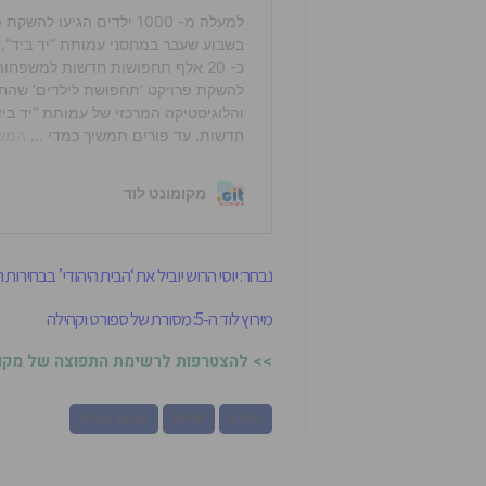
נבחר: יוסי הרוש יוביל את ‘הבית היהודי’ בבחירות
מירוץ לוד ה-5: מסורת של ספורט וקהילה
>> להצטרפות לרשימת התפוצה של מקומו
נפצים
פורים
שיטור עירוני