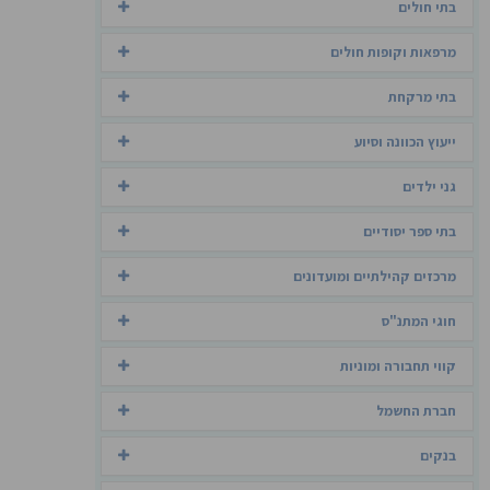
בתי חולים
מרפאות וקופות חולים
בתי מרקחת
ייעוץ הכוונה וסיוע
גני ילדים
בתי ספר יסודיים
מרכזים קהילתיים ומועדונים
חוגי המתנ"ס
קווי תחבורה ומוניות
חברת החשמל
בנקים