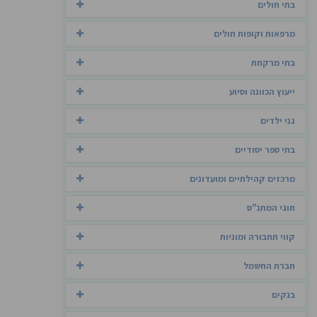
בתי חולים
מרפאות וקופות חולים
בתי מרקחת
ייעוץ הכוונה וסיוע
גני ילדים
בתי ספר יסודיים
מרכזים קהילתיים ומועדונים
חוגי המתנ"ס
קווי תחבורה ומוניות
חברת החשמל
בנקים