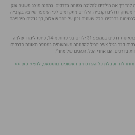
ה להדריך את הילדים להליכה בטוחה בדרכים. בתחנה מוצב משטח ענק
משחק גדולים וקובייה. הילדים מתקדמים לפי המספר שיוצא בקובייה
יחות בדרכים. ככל שעונים נכון על יותר שאלות, כך גדלים סיכוייהם
מעמותת אור ירוק נמסר: “בכל שנה נהרגים בתאונות דרכים בממוצע 31 ילדים בני פחות מ-14, כיתת לימוד שלמה
דרכים כבר בגיל צעיר יוביל להפחתה משמעותית במספר תאונות הדרכים
ות בדרכים, הם אחרי הכל, הנהגים של מחר”.
נט לוד וקבלת כל העדכונים ראשונים בווטסאפ, לחץ/י כאן <<