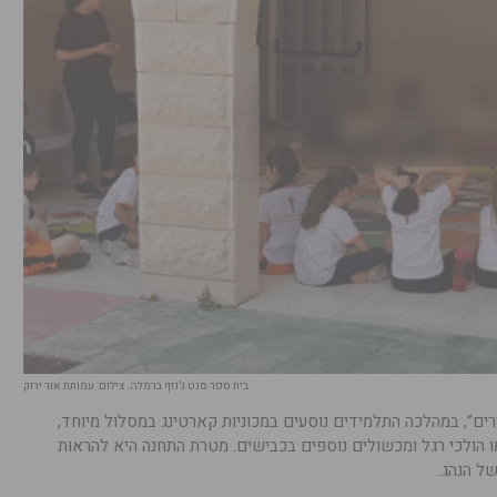
בית ספר סנט ג’וזף ברמלה. צילום: עמותת אור ירוק
רים”, במהלכה התלמידים נוסעים במכוניות קארטינג במסלול מיוחד,
 הולכי רגל ומכשולים נוספים בכבישים. מטרת התחנה היא להראות
ל הנהג.