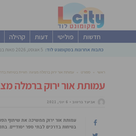
חדשות
פוליטי
דעות
קהילה
כתבות אחרונות במקומונט לוד:
5 אוגוסט, 2026
מאות בני
ראשי
»
ספורט
»
עמותת אור ירוק ברמלה מציגה: חוויית בטיחות בדרכ
עמותת אור ירוק ברמלה מציג
אביעד ברטוב
6 יוני, 2021
עמותת אור ירוק ממשיכה את שיתוף הפע
בטיחות בדרכים לבתי ספר יסודיים. בתכנ