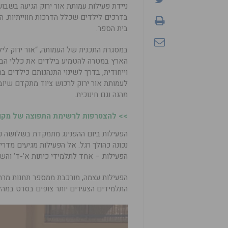
ניידת פעילות עמותת אור ירוק הגיעה בשבו
בית הספר.
במסגרת התכנית של העמותה, “אור ירוק לילד
הארץ במטרה להטמיע בילדים את כללי הבט
וייחודית, בדרך לשינוי התנהגותם כילדים ב
לעמותת אור ירוק לרכוש ציוד מתקדם שיו
מהנה וגם חינוכית.
>> להצטרפות לרשימת התפוצה של מקומו
הפעילות ביום ההפנינג מתמקדת בשלושה נוש
נכונה כהולך רגל. אל הפעילות מגיעים מדר
הפעילות – אחד לתלמידי כיתות א’-ד’ והשני 
הפעילות עצמה, מורכבת ממספר תחנות מרהי
התלמידים הצעירים יותר צופים בסרט במהל