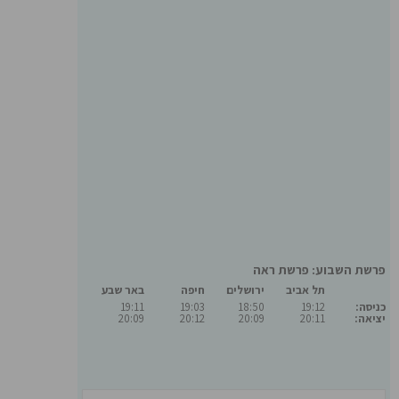
פרשת השבוע: פרשת ראה
תל אביב
ירושלים
חיפה
באר שבע
כניסה:
19:12
18:50
19:03
19:11
יציאה:
20:11
20:09
20:12
20:09