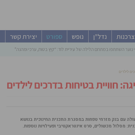
צרכנות
נדל”ן
נופש
ספורט
יצירת קשר
 נוער השתתפו במתחם הלילה של עיריית לוד: “קיץ בטוח, ערכי ומהנה”
ים לילדים
ה: חוויית בטיחות בדרכים לילדים
ולה עם בנק מזרחי טפחות במסגרת התכנית החינוכית בנושא
ית: מסלול מכשולים, סרט אינטראקטיבי ופעילויות נוספות.