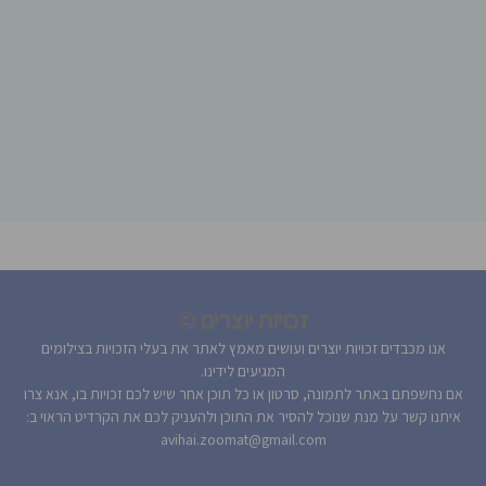
זכויות יוצרים ©
אנו מכבדים זכויות יוצרים ועושים מאמץ לאתר את בעלי הזכויות בצילומים
המגיעים לידינו.
אם נחשפתם באתר לתמונה, סרטון או כל תוכן אחר שיש לכם זכויות בו, אנא צרו
איתנו קשר על מנת שנוכל להסיר את התוכן ולהעניק לכם את הקרדיט הראוי ב:
avihai.zoomat@gmail.com