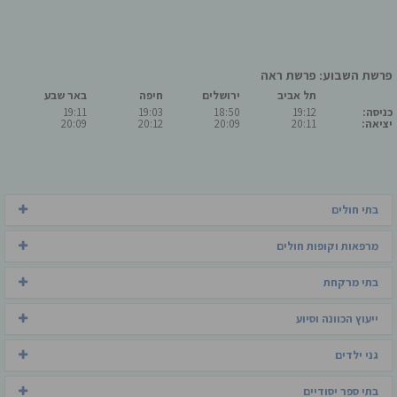
פרשת השבוע: פרשת ראה
תל אביב
ירושלים
חיפה
באר שבע
כניסה:
19:12
18:50
19:03
19:11
יציאה:
20:11
20:09
20:12
20:09
בתי חולים
מרפאות וקופות חולים
בתי מרקחת
ייעוץ הכוונה וסיוע
גני ילדים
בתי ספר יסודיים