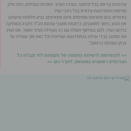
שדוהרת קדימה בכל פרמטר במרכז הארץ. התכנית הבניינית, הינה חלק
מפיתוח והתחדשות עירונית בכל רחבי העיר.
באזורים בהם פתרונות מסוימים אינם מתאימים, נציע חלופות שיעניקו
את הטוב ביותר לתושבים, כדוגמת תושבי שכונת חב”ד היקרה והוותיקה
בדרום העיר, להם בשיתוף פעולה עם רב הקהילה ונציגי הוועד, אנו נשיג
את המיטב בכדי שיזכו בהתחדשות העירונית וכל זאת תוך שמירה על
צביון השכונה כרצונם”.
>> להצטרפות לרשימת התפוצה של מקומונט לוד וקבלת כל
העדכונים ראשונים בווטסאפ, לחץ/י כאן <<