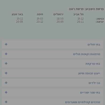
פרשת השבוע: פרשת ראה
תל אביב
ירושלים
חיפה
באר שבע
כניסה:
19:12
18:50
19:03
19:11
יציאה:
20:11
20:09
20:12
20:09
בתי חולים
מרפאות וקופות חולים
בתי מרקחת
ייעוץ הכוונה וסיוע
גני ילדים
בתי ספר יסודיים
מרכזים קהילתיים ומועדונים