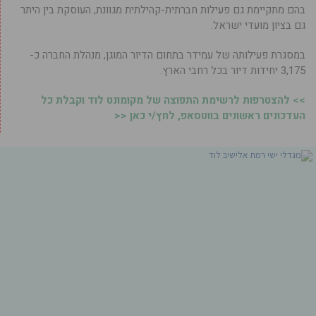
בהם מתקיימת גם פעילות חברתית-קהילתית מגוונת, העוסקת בין היתר
גם בציון מועדי ישראל.
במסגרת פעילותה של עמידר בתחום הדיור המוגן, מנהלת החברה כ-
3,175 יחידות דיור בכל רחבי הארץ.
>> להצטרפות לרשימת התפוצה של מקומונט לוד וקבלת כל
העדכונים ראשונים בווטסאפ, לחץ/י כאן <<