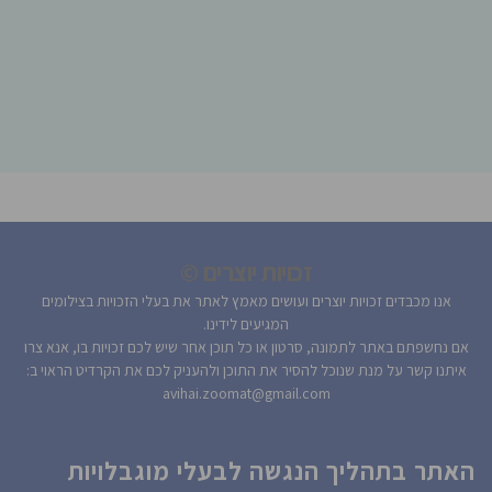
זכויות יוצרים ©
אנו מכבדים זכויות יוצרים ועושים מאמץ לאתר את בעלי הזכויות בצילומים
המגיעים לידינו.
אם נחשפתם באתר לתמונה, סרטון או כל תוכן אחר שיש לכם זכויות בו, אנא צרו
איתנו קשר על מנת שנוכל להסיר את התוכן ולהעניק לכם את הקרדיט הראוי ב:
avihai.zoomat@gmail.com
האתר בתהליך הנגשה לבעלי מוגבלויות