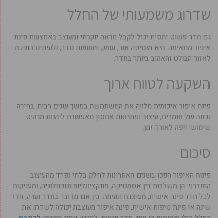
שדרוג משמעותי של החלל
גם חדר פשוט יחסית יכול לקבל מראה יוקרתי ומעוצב באמצעות פינת
איפור מתאימה. היא מוסיפה אור, עומק ותחושת סדר, ולעיתים הופכת
לאזור הבולט והאהוב ביותר בחדר.
השקעה לטווח ארוך
פינת איפור איכותית מלווה את המשתמשת במשך שנים רבות. בחירה
נכונה של חומרים, עיצוב ופתרונות אחסון מאפשרת ליהנות מרהיט
שימושי ויפה לאורך זמן.
סיכום
פינות האיפור הפכו בשנים האחרונות לחלק בלתי נפרד מהעיצוב
המודרני. הן משלבות בין אסתטיקה, פונקציונליות וטכנולוגיה, ומעניקות
לכל חדר פינה אישית, מעוצבת ונעימה. בין אם מדובר בחדר נערה, חדר
שינה או פינת טיפוח אישית, פינת איפור מעוצבת יכולה לשדרג את