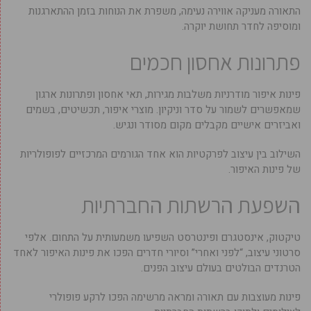
התאורה מעניקה אווירה נעימה, משפרת את הנוחות בזמן ההתארגנות
ומוסיפה לחדר תחושת יוקרה.
פתרונות אחסון חכמים
פינות איפור מודרניות משלבות מגירות, תאי אחסון ופתרונות ארגון
שמאפשרים לשמור על סדר וניקיון. מוצרי איפור, תכשיטים, בשמים
ואביזרים אישיים מקבלים מקום מסודר ונגיש.
השילוב בין עיצוב לפרקטיות הוא אחד הגורמים המרכזיים לפופולריות
של פינות האיפור.
השפעת הרשתות החברתיות
טיקטוק, אינסטגרם ופינטרסט השפיעו משמעותית על התחום. אלפי
סרטוני עיצוב, “לפני ואחרי” וסיורי חדרים הפכו את פינות האיפור לאחד
הטרנדים הבולטים בעולם עיצוב הפנים.
פינות מעוצבות עם תאורה ומראה מרשימה הפכו לרקע פופולרי