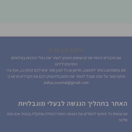
זכויות יוצרים ©
אנו מכבדים זכויות יוצרים ועושים מאמץ לאתר את בעלי הזכויות בצילומים
המגיעים לידינו.
אם נחשפתם באתר לתמונה, סרטון או כל תוכן אחר שיש לכם זכויות בו, אנא צרו
איתנו קשר על מנת שנוכל להסיר את התוכן ולהעניק לכם את הקרדיט הראוי ב:
avihai.zoomat@gmail.com
האתר בתהליך הנגשה לבעלי מוגבלויות
אנו עושים כל מאמץ להשלים את הנגשת האתר! במידה ונתקלת בבעיה אנא פנה
אלינו!