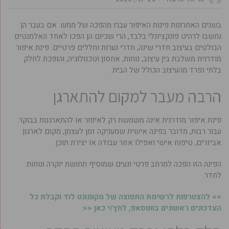
בשנים האחרונות פינות האיפור עברו מהפכה של ממש. אם בעבר הן
נחשבו לרהיט פונקציונלי בלבד, הרי שכיום הן הפכו לאחד האלמנטים
הבולטים בעיצוב חדרי שינה, חדרי נערות וחללים פרטיים. פינת איפור
מודרנית משלבת בין עיצוב, נוחות, אחסון וטכנולוגיה, והופכת לחלק
בלתי נפרד מהעיצוב הכולל של הבית.
הרבה מעבר למקום להתארגן
פינת איפור מודרנית אינה משמשת רק לאיפור או להתארגנות בבוקר.
עבור רבות, מדובר בפינה אישית שמעניקה זמן לעצמן, מקום לארגון
אביזרים, טיפוח אישי ואפילו אזור עבודה או יצירת תוכן.
הפינה הזו הפכה למרחב פרטי ונעים שמוסיף תחושת יוקרה ונוחות
לחדר.
>> להצטרפות לרשימת התפוצה של מקומונט לוד וקבלת כל
העדכונים ראשונים בווטסאפ, לחץ/י כאן <<