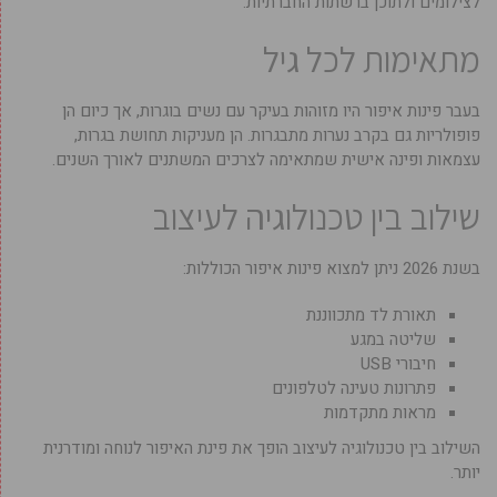
לצילומים ולתוכן ברשתות החברתיות.
מתאימות לכל גיל
בעבר פינות איפור היו מזוהות בעיקר עם נשים בוגרות, אך כיום הן
פופולריות גם בקרב נערות מתבגרות. הן מעניקות תחושת בגרות,
עצמאות ופינה אישית שמתאימה לצרכים המשתנים לאורך השנים.
שילוב בין טכנולוגיה לעיצוב
בשנת 2026 ניתן למצוא פינות איפור הכוללות:
תאורת לד מתכווננת
שליטה במגע
חיבורי USB
פתרונות טעינה לטלפונים
מראות מתקדמות
השילוב בין טכנולוגיה לעיצוב הופך את פינת האיפור לנוחה ומודרנית
יותר.