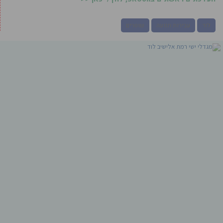
לוד
עבירות תנועה
שוטרים