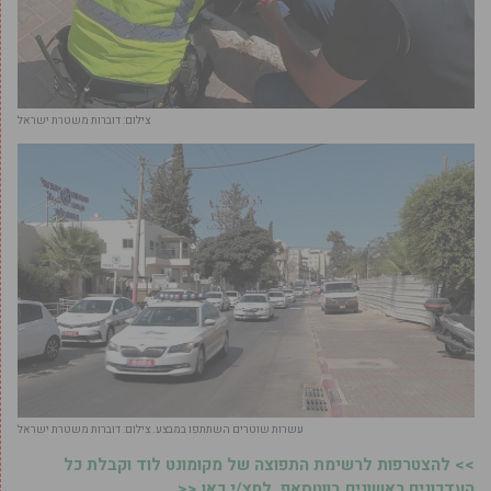
צילום: דוברות משטרת ישראל
עשרות שוטרים השתתפו במבצע. צילום: דוברות משטרת ישראל
>> להצטרפות לרשימת התפוצה של מקומונט לוד וקבלת כל
העדכונים ראשונים בווטסאפ, לחץ/י כאן <<