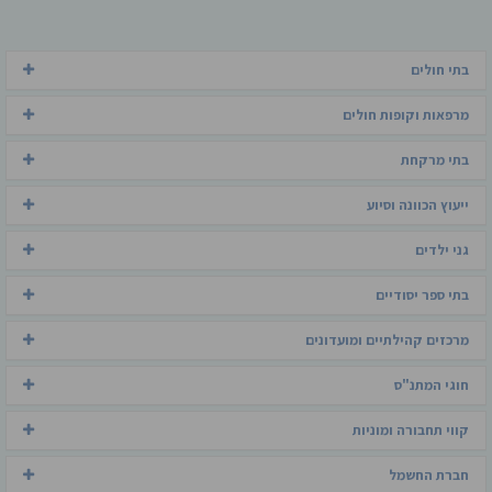
בתי חולים
מרפאות וקופות חולים
בתי מרקחת
ייעוץ הכוונה וסיוע
גני ילדים
בתי ספר יסודיים
מרכזים קהילתיים ומועדונים
חוגי המתנ"ס
קווי תחבורה ומוניות
חברת החשמל