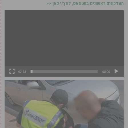
העדכונים ראשונים בווטסאפ, לחץ/י כאן <<
נגן
וידאו
02:23
00:00