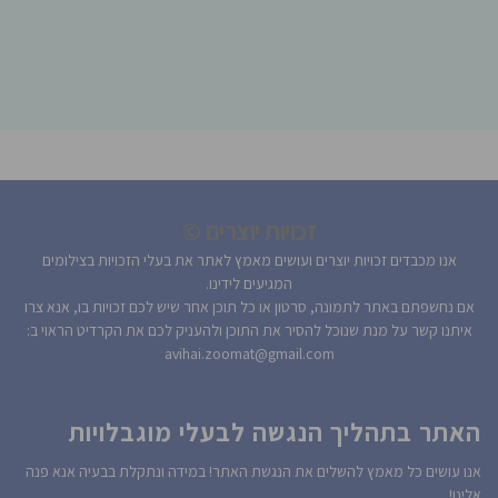
זכויות יוצרים ©
אנו מכבדים זכויות יוצרים ועושים מאמץ לאתר את בעלי הזכויות בצילומים
המגיעים לידינו.
אם נחשפתם באתר לתמונה, סרטון או כל תוכן אחר שיש לכם זכויות בו, אנא צרו
איתנו קשר על מנת שנוכל להסיר את התוכן ולהעניק לכם את הקרדיט הראוי ב:
avihai.zoomat@gmail.com
האתר בתהליך הנגשה לבעלי מוגבלויות
אנו עושים כל מאמץ להשלים את הנגשת האתר! במידה ונתקלת בבעיה אנא פנה
אלינו!