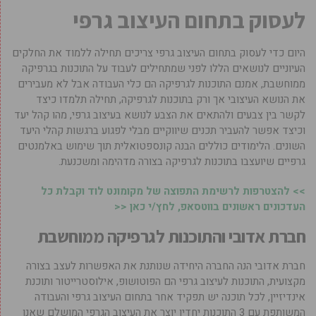
לעסוק בתחום העיצוב גרפי
היום כדי לעסוק בתחום העיצוב גרפי צריכים תחילה ללמוד את החלקים
העיוניים לנושאים הללו לפני שמתחילים לעבוד על התוכנות בגרפיקה
ממוחשבת, אמנם התוכנות לגרפיקה הם כלי העבודה אבל לא מעבירים
את הנושא העיצובי אך ורק בתוכנות לגרפיקה, תחילה תלמדו כיצד
לקשר בין צבעים ולהתאים את הצבע לנושא בעיצוב גרפי, מהו קהל יעד
וכיצד אפשר להעביר תכנים שיווקיים מבלי לפגוע ברגשות קהלי היעד
השונים. הלימודים כוללים הבנה קונספטואלית תוך שימוש באלמנטים
גרפיים שיועצבו בתוכנות לגרפיקה בצורה מדהימה ומשכנעת.
>> להצטרפות לרשימת התפוצה של מקומונט לוד וקבלת כל
העדכונים ראשונים בווטסאפ, לחץ/י כאן <<
חברת אדובי והתוכנות לגרפיקה ממוחשבת
חברת אדובי הנה החברה היחידה שנותנת את האפשרות לעצב בצורה
מקצועית, התוכנות לעיצוב גרפי הם הפוטושופ, אילוסטרייטור ותוכנת
אינדיזיין, לכל תוכנה יש תפקיד אחר בתחום העיצוב גרפי והעבודה
המשותפת עם 3 התוכנות יחדיו יוצר את העיצוב הגרפי המושלם שאנו