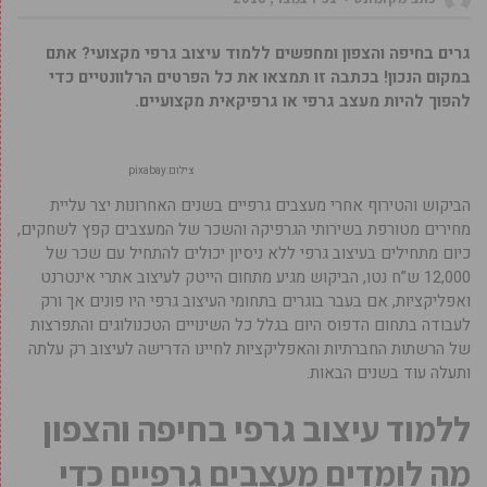
גרים בחיפה והצפון ומחפשים ללמוד עיצוב גרפי מקצועי? אתם
במקום הנכון! בכתבה זו תמצאו את כל הפרטים הרלוונטיים כדי
להפוך להיות מעצב גרפי או גרפיקאית מקצועיים.
צילום:pixabay
הביקוש והטירוף אחרי מעצבים גרפיים בשנים האחרונות יצר עליית
מחירים מטורפת בשירותי הגרפיקה והשכר של המעצבים קפץ לשחקים,
כיום מתחילים בעיצוב גרפי ללא ניסיון יכולים להתחיל עם שכר של
12,000 ש”ח נטו, הביקוש מגיע מתחום הייטק לעיצוב אתרי אינטרנט
ואפליקציות, אם בעבר בוגרים בתחומי העיצוב גרפי היו פונים אך ורק
לעבודה בתחום הדפוס היום בגלל כל השינויים הטכנולוגים והתפרצות
של הרשתות החברתיות והאפליקציות לחיינו הדרישה לעיצוב רק עלתה
ותעלה עוד בשנים הבאות.
ללמוד עיצוב גרפי בחיפה והצפון
מה לומדים מעצבים גרפיים כדי