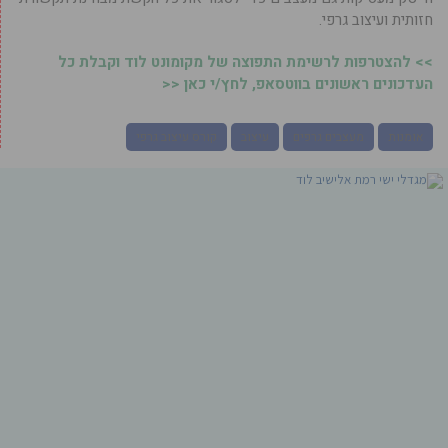
חזותית ועיצוב גרפי.
>> להצטרפות לרשימת התפוצה של מקומונט לוד וקבלת כל
העדכונים ראשונים בווטסאפ, לחץ/י כאן <<
אומנות
מעצבים גרפים
עיצוב
קורס עיצוב גרפי