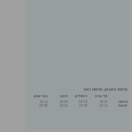
פרשת השבוע: פרשת ראה
תל אביב
ירושלים
חיפה
באר שבע
כניסה:
19:13
18:50
19:03
19:11
יציאה:
20:11
20:09
20:12
20:09