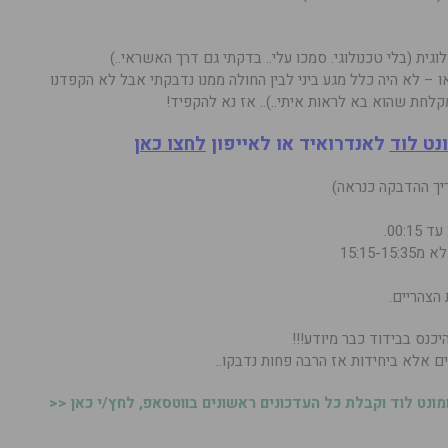
ית (בלי טכנולוגי. סמכו עלי.. בדקתי גם דרך האשראי..)
– לא היה כלל מגע ביני לבין החולה ממנו נדבקתי אבל לא הקפדנו
נט לוד
לאנדרואיד או לאייפון
לחצו כאן
יכנס בבידוד כבר מיודע!!!
ם אלא ביחידות אז הרבה פחות נדבקו..
נט לוד וקבלת כל העדכונים ראשונים בווטסאפ, לחץ/י כאן <<