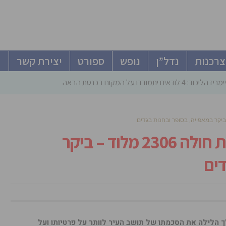
צרכנות
נדל”ן
נופש
ספורט
יצירת קשר
ודאים יתמודדו על המקום בכנסת הבאה
ראש העיר חשף בהסכמה את חולה 2306 מלוד – ביקר
דים
ך הלילה את הסכמתו של תושב העיר לוותר על פרטיותו ועל