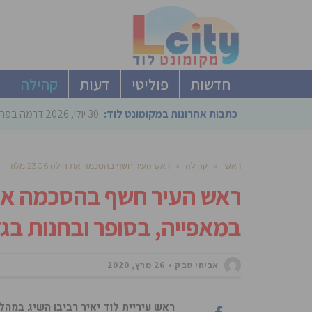
חדשות
פוליטי
דעות
קהילה
כתבות אחרונות במקומונט לוד:
30 יולי, 2026
דרמה בפריימריז הליכוד: 4 ל
ראשי
»
קהילה
»
ראש העיר חשף בהסכמה את חולה 2306 מלוד – ביקר במאפייה, בסופר ובחנות בגדים
במאפייה, בסופר ובחנות בג
אביחי טבק
26 מרץ, 2020
ראש עיריית לוד יאיר רביבו השיג במהל