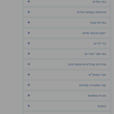
בתי חולים
מרפאות וקופות חולים
בתי מרקחת
ייעוץ הכוונה וסיוע
גני ילדים
בתי ספר יסודיים
מרכזים קהילתיים ומועדונים
חוגי המתנ"ס
קווי תחבורה ומוניות
חברת החשמל
בנקים