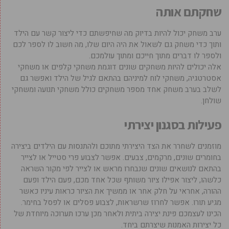
שחקתם אותה
ערב משחק יכול להיות בדיוק מה שחיפשתם כדי ליצור קשר עם הילד
ותוך כדי משחק גם לשאול את היה היום שלו, מה חשוב לו לספר לכם
ולספר לו דברים מתוך חייכם ומתוך עולמכם.
אלה יכולים להיות משחקים שונים דוגמת משחקי קלפים או משחקי
אסטרטגיה, משחקי לוח למיניהם בהתאם לגיל של הילד ואפשר גם
לשלב בערב משחק אחד מספר משחקים כולל משחקי תנועה ומשחקי
שולחן.
פעילות בסגנון יצירתי
מוזמנים לשחרר את הצד היצירתי מתוכם ולהתנסות עם הילדים ביצירה
בחומרים שונים, מרקמים, צבעים. אפשר לצבוע פרי סטייל או לצייר
בהתאם לנושאים שונים שנבחרו מראש או לצייר לפי מקור השראה
כלשהו, ליצור אפילו ציור משותף שכל אחד מכם, פעם הילד ופעם
ההורה, אחראי על חלק אחר או ממשיך את הציור כראות עיניו כאשר
מגיע תורו. אפשר לחרוז שרשראות, לצבוע פסלים או לפסל בחימר.
הכינו לעצמכם פינת יצירה ביתית ולאחר מכן ערכו תערוכה מיוחדת של
כל יצירות האמנות שיצרתם ביחד.