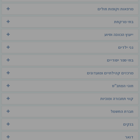
מרפאות וקופות חולים
בתי מרקחת
ייעוץ הכוונה וסיוע
גני ילדים
בתי ספר יסודיים
מרכזים קהילתיים ומועדונים
חוגי המתנ"ס
קווי תחבורה ומוניות
חברת החשמל
בנקים
דואר