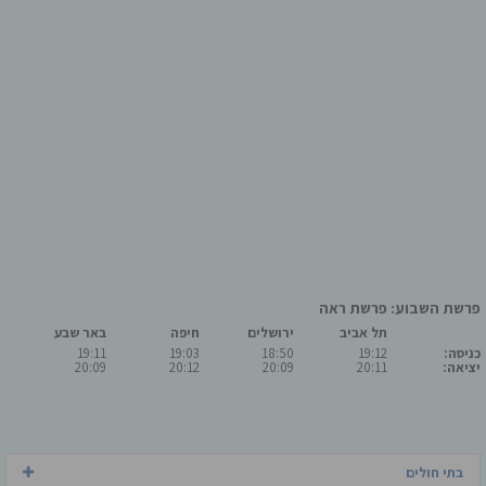
פרשת השבוע: פרשת ראה
תל אביב
ירושלים
חיפה
באר שבע
כניסה:
19:12
18:50
19:03
19:11
יציאה:
20:11
20:09
20:12
20:09
בתי חולים