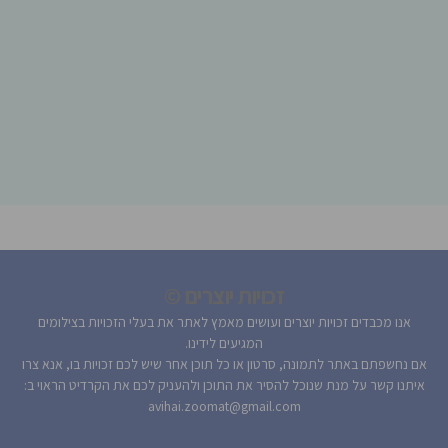
זכויות יוצרים ©
אנו מכבדים זכויות יוצרים ועושים מאמץ לאתר את בעלי הזכויות בצילומים
המגיעים לידינו.
אם נחשפתם באתר לתמונה, סרטון או כל תוכן אחר שיש לכם זכויות בו, אנא צרו
איתנו קשר על מנת שנוכל להסיר את התוכן ולהעניק לכם את הקרדיט הראוי ב:
avihai.zoomat@gmail.com