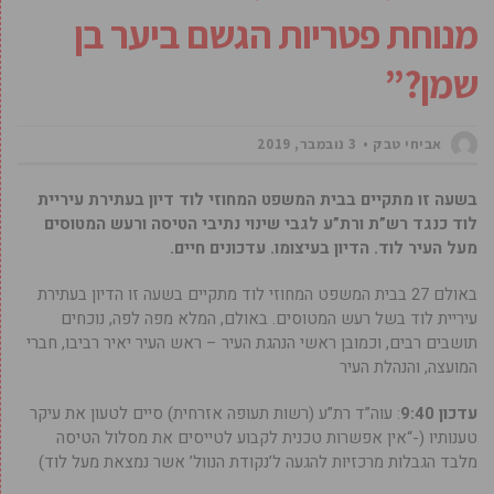
מנוחת פטריות הגשם ביער בן
שמן?”
אביחי טבק
3 נובמבר, 2019
בשעה זו מתקיים בבית המשפט המחוזי לוד דיון בעתירת עיריית
לוד כנגד רש”ת ורת”ע לגבי שינוי נתיבי הטיסה ורעש המטוסים
מעל העיר לוד. הדיון בעיצומו. עדכונים חיים.
באולם 27 בבית המשפט המחוזי לוד מתקיים בשעה זו הדיון בעתירת
עיריית לוד בשל רעש המטוסים. באולם, המלא מפה לפה, נוכחים
תושבים רבים, וכמובן ראשי הנהגת העיר – ראש העיר יאיר רביבו, חברי
המועצה, והנהלת העיר
עדכון 9:40
: עוה”ד רת”ע (רשות תעופה אזרחית) סיים לטעון את עיקר
טענותיו (-“אין אפשרות טכנית לקבוע לטייסים את מסלול הטיסה
מלבד הגבלות מרכזיות להגעה ל’נקודת הנוול’ אשר נמצאת מעל לוד)