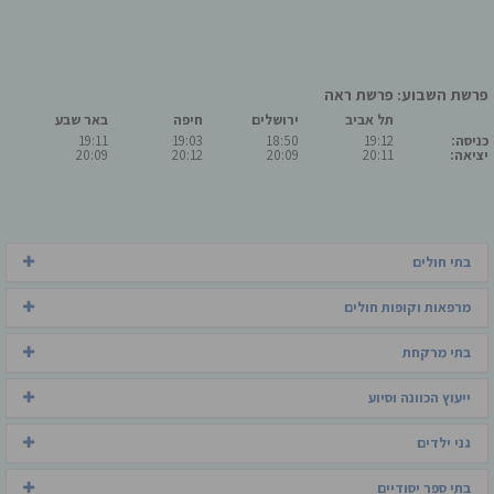
פרשת השבוע: פרשת ראה
תל אביב
ירושלים
חיפה
באר שבע
כניסה:
19:12
18:50
19:03
19:11
יציאה:
20:11
20:09
20:12
20:09
בתי חולים
מרפאות וקופות חולים
בתי מרקחת
ייעוץ הכוונה וסיוע
גני ילדים
בתי ספר יסודיים