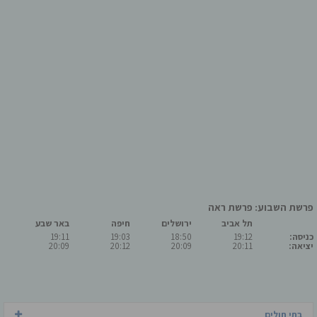
פרשת השבוע: פרשת ראה
תל אביב
ירושלים
חיפה
באר שבע
כניסה:
19:12
18:50
19:03
19:11
יציאה:
20:11
20:09
20:12
20:09
בתי חולים