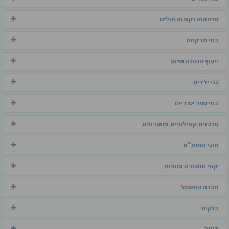
מרפאות וקופות חולים
בתי מרקחת
ייעוץ הכוונה וסיוע
גני ילדים
בתי ספר יסודיים
מרכזים קהילתיים ומועדונים
חוגי המתנ"ס
קווי תחבורה ומוניות
חברת החשמל
בנקים
דואר