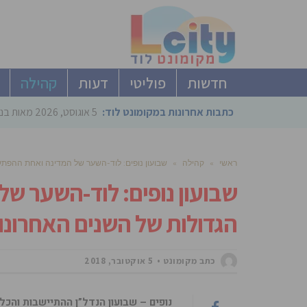
חדשות
פוליטי
דעות
קהילה
כתבות אחרונות במקומונט לוד:
5 אוגוסט, 2026
מאות בני
ראשי
»
קהילה
»
שבועון נופים: לוד-השער של המדינה ואחת ההפתע
שבועון נופים: לוד-השער ש
הגדולות של השנים האחרונו
כתב מקומונט
5 אוקטובר, 2018
נופים – שבועון הנדל”ן ההתיישבות והכ