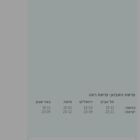
פרשת השבוע: פרשת ראה
תל אביב
ירושלים
חיפה
באר שבע
כניסה:
19:12
18:50
19:03
19:11
יציאה:
20:11
20:09
20:12
20:09