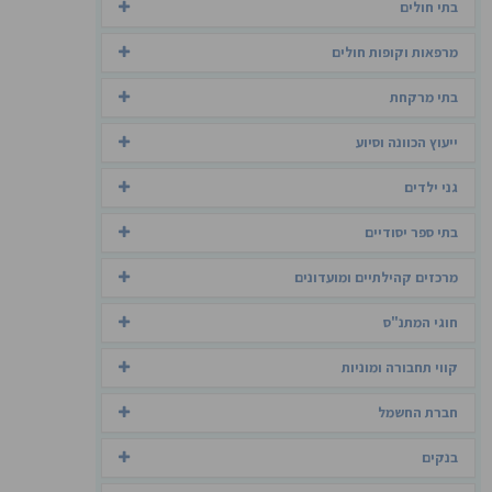
בתי חולים
מרפאות וקופות חולים
בתי מרקחת
ייעוץ הכוונה וסיוע
גני ילדים
בתי ספר יסודיים
מרכזים קהילתיים ומועדונים
חוגי המתנ"ס
קווי תחבורה ומוניות
חברת החשמל
בנקים