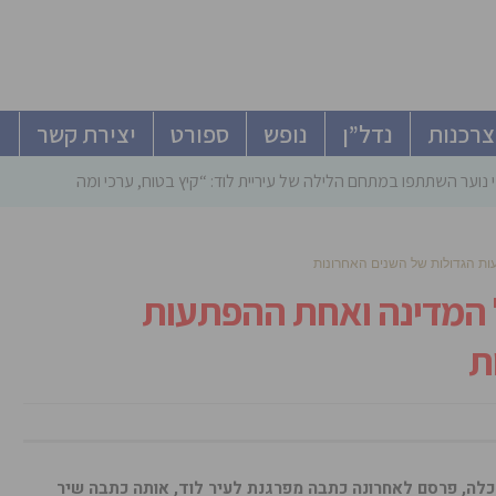
צרכנות
נדל”ן
נופש
ספורט
יצירת קשר
 נוער השתתפו במתחם הלילה של עיריית לוד: “קיץ בטוח, ערכי ומהנה”
ות הגדולות של השנים האחרונות
ל המדינה ואחת ההפתעות
ת
לכלה, פרסם לאחרונה כתבה מפרגנת לעיר לוד, אותה כתבה שיר