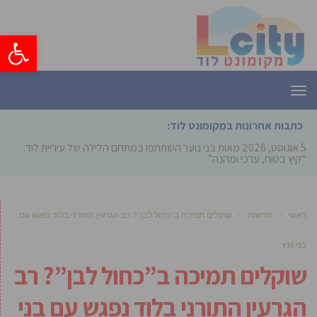
פתח סרגל
תפריט
כתבות אחרונות במקומונט לוד:
5 אוגוסט, 2026
מאות בני נוער השתתפו במתחם הלילה של עיריית לוד:
“קיץ בטוח, ערכי ומהנה”
ראשי
»
חדשות
»
שוקלים תמיכה ב”כחול לבן”? רב הגרעין התורני בלוד נפגש עם
בני גנץ
שוקלים תמיכה ב”כחול לבן”? רב
הגרעין התורני בלוד נפגש עם בני