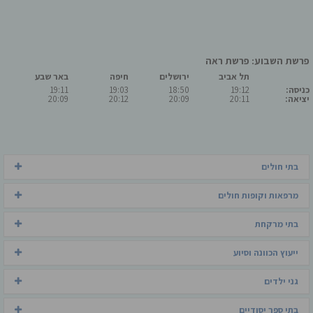
פרשת השבוע: פרשת ראה
תל אביב
ירושלים
חיפה
באר שבע
כניסה:
19:12
18:50
19:03
19:11
יציאה:
20:11
20:09
20:12
20:09
בתי חולים
מרפאות וקופות חולים
בתי מרקחת
ייעוץ הכוונה וסיוע
גני ילדים
בתי ספר יסודיים