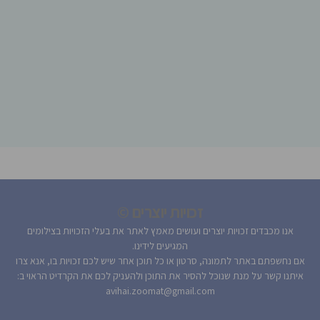
זכויות יוצרים ©
אנו מכבדים זכויות יוצרים ועושים מאמץ לאתר את בעלי הזכויות בצילומים
המגיעים לידינו.
אם נחשפתם באתר לתמונה, סרטון או כל תוכן אחר שיש לכם זכויות בו, אנא צרו
איתנו קשר על מנת שנוכל להסיר את התוכן ולהעניק לכם את הקרדיט הראוי ב:
avihai.zoomat@gmail.com