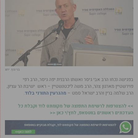
בני גנץ. יחצ
בפגישה נכחו הרב אבי גיסר ואשתו הרבנית יפה גיסר, הרב רפי
פוירשטיין מארגון צהר, הרב משה ליכטנשטיין – ראש ישיבת הר עציון,
הרב שלמה ברין והרב ישראל סמט –
מהגרעין התורני בלוד
.
>> להצטרפות לרשימת התפוצה של מקומונט לוד וקבלת כל
העדכונים ראשונים בווטסאפ, לחץ/י כאן <<